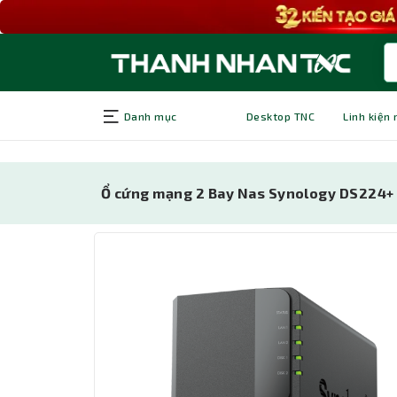
Danh mục
Desktop TNC
Linh kiện
Ổ cứng mạng 2 Bay Nas Synology DS224+