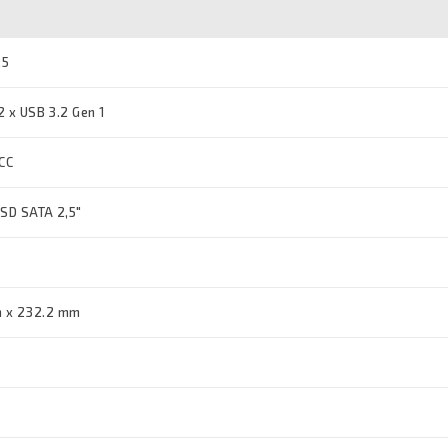
25
 2 x USB 3.2 Gen 1
CC
SSD SATA 2,5"
m x 232.2 mm