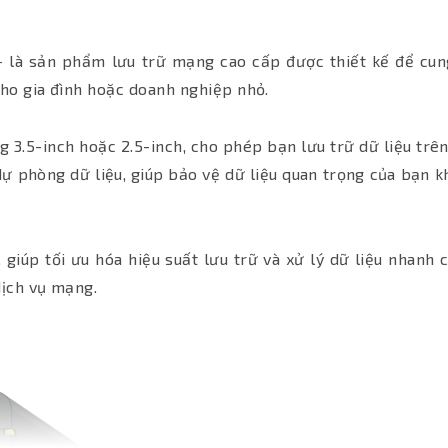
là sản phẩm lưu trữ mạng cao cấp được thiết kế để cun
 cho gia đình hoặc doanh nghiệp nhỏ.
3.5-inch hoặc 2.5-inch, cho phép bạn lưu trữ dữ liệu trên
dự phòng dữ liệu, giúp bảo vệ dữ liệu quan trọng của bạn k
giúp tối ưu hóa hiệu suất lưu trữ và xử lý dữ liệu nhanh 
dịch vụ mạng.