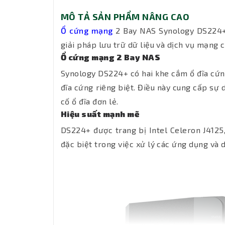
MÔ TẢ SẢN PHẨM NÂNG CAO
Ổ cứng mạng
2 Bay NAS Synology DS224+ 
giải pháp lưu trữ dữ liệu và dịch vụ mạng
Ổ cứng mạng 2 Bay NAS
Synology DS224+ có hai khe cắm ổ đĩa cứng 
đĩa cứng riêng biệt. Điều này cung cấp sự 
cố ổ đĩa đơn lẻ.
Hiệu suất mạnh mẽ
DS224+ được trang bị Intel Celeron J4125, 
đặc biệt trong việc xử lý các ứng dụng và 