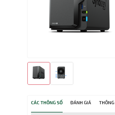
CÁC THÔNG SỐ
ĐÁNH GIÁ
THÔNG 