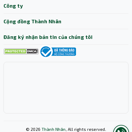
Thành Nhân TNC
Công ty
Trợ lý AI • Phản hồi tức thì
Cộng đồng Thành Nhân
Đăng ký nhận bản tin của chúng tôi
©
2026
Thành Nhân
, All rights reserved.