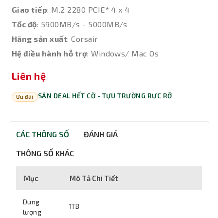
Giao tiếp
: M.2 2280 PCIE* 4 x 4
Tốc độ
: 5900MB/s - 5000MB/s
Hãng sản xuất
: Corsair
Hệ điều hành hỗ trợ
: Windows/ Mac Os
Liên hệ
SĂN DEAL HẾT CỠ - TỰU TRƯỜNG RỰC RỠ
Ưu đãi
CÁC THÔNG SỐ
ĐÁNH GIÁ
THÔNG SỐ KHÁC
Mục
Mô Tả Chi Tiết
Dung
1TB
lượng