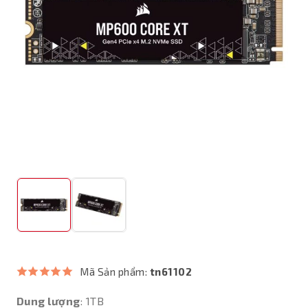
Mã Sản phẩm:
tn61102
Dung lượng
: 1TB