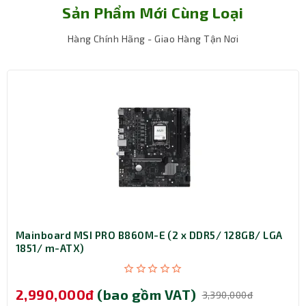
Sản Phẩm Mới Cùng Loại
Hàng Chính Hãng - Giao Hàng Tận Nơi
Mainboard MSI PRO B860M-E (2 x DDR5/ 128GB/ LGA
1851/ m-ATX)
2,990,000đ
(bao gồm VAT)
3,390,000đ