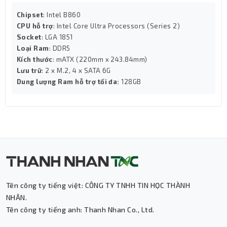
Chipset
: Intel B860
CPU hỗ trợ
: Intel Core Ultra Processors (Series 2)
Socket
: LGA 1851
Loại Ram
: DDR5
Kích thước
: mATX (220mm x 243.84mm)
Lưu trữ
: 2 x M.2, 4 x SATA 6G
Dung lượng Ram hỗ trợ tối đa:
128GB
Tên công ty tiếng việt: CÔNG TY TNHH TIN HỌC THÀNH
NHÂN.
Tên công ty tiếng anh: Thanh Nhan Co., Ltd.