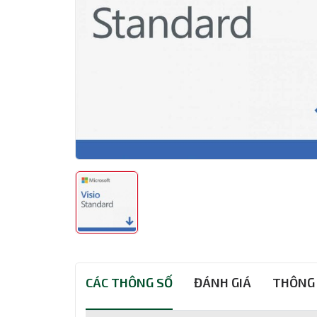
CÁC THÔNG SỐ
ĐÁNH GIÁ
THÔNG 