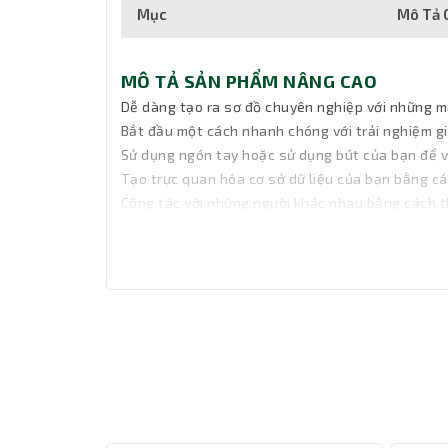
Mục
Mô Tả C
MÔ TẢ SẢN PHẨM NÂNG CAO
Dễ dàng tạo ra sơ đồ chuyên nghiệp với những m
Bắt đầu một cách nhanh chóng với trải nghiệm g
Sử dụng ngón tay hoặc sử dụng bút của bạn để vẽ
Tạo trực quan hóa cơ sở dữ liệu của bạn bằng cá
Cộng tác với những người khác nhau bằng cách thê