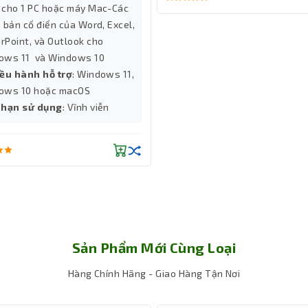
 cho 1 PC hoặc máy Mac-Các
 bản cổ điển của Word, Excel,
Point, và Outlook cho
ows 11 và Windows 10
iều hành hỗ trợ
: Windows 11,
ows 10 hoặc macOS
 hạn sử dụng
: Vĩnh viễn
Sản Phẩm Mới Cùng Loại
Hàng Chính Hãng - Giao Hàng Tận Nơi