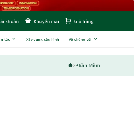
Tài khoản
Khuyến mãi
Giỏ hàng
in tức
Xây dựng cấu hình
Về chúng tôi
>
Phần Mềm