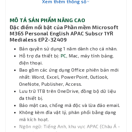
Xem thêm thông số
năng
5 thiết bị - trên PC, máy Mac, iPad,
iPhone, điện thoại và máy tính bảng
chính
Android - Cuộc gọi nhóm lên đến 30 giờ
cho 300 người tham gia
MÔ TẢ SẢN PHẨM NÂNG CAO
Đặc điểm nổi bật của Phần mềm Microsoft
M365 Personal English APAC Subscr 1YR
Medialess EP2-32409
Bản quyền sử dụng 1 năm dành cho cá nhân.
Hỗ trợ đa thiết bị:
PC
, Mac, máy tính bảng,
điện thoại.
Bao gồm các ứng dụng Office phiên bản mới
nhất: Word, Excel, PowerPoint, Outlook,
OneNote, Publisher, Access.
Lưu trữ 1TB trên OneDrive, đồng bộ dữ liệu
đa thiết bị.
Bảo mật cao, chống mã độc và lừa đảo email.
Không kèm đĩa vật lý, phân phối bằng dạng
mã kích hoạt.
Ngôn ngữ: Tiếng Anh, khu vực APAC (Châu Á -