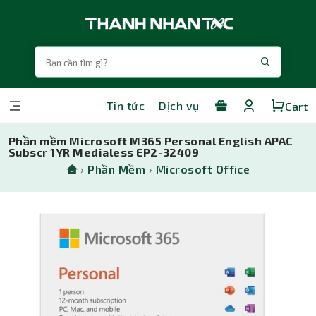
Tin tức
Dịch vụ
Cart
Phần mềm Microsoft M365 Personal English APAC
Subscr 1YR Medialess EP2-32409
›
Phần Mềm
›
Microsoft Office