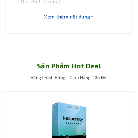
Thái Bình Dương).
Xem thêm nội dung
Sản Phẩm Hot Deal
Hàng Chính Hãng - Giao Hàng Tận Nơi
Cách lắp đặt Phần mềm Microsoft M365
Personal English APAC Subscr 1YR