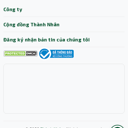
Thành Nhân TNC
Công ty
Trợ lý AI • Phản hồi tức thì
Cộng đồng Thành Nhân
Đăng ký nhận bản tin của chúng tôi