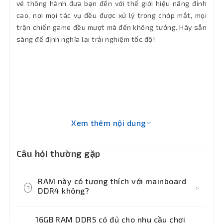
vé thông hành đưa bạn đến với thế giới hiệu năng đỉnh
cao, nơi mọi tác vụ đều được xử lý trong chớp mắt, mọi
trận chiến game đều mượt mà đến không tưởng. Hãy sẵn
sàng để định nghĩa lại trải nghiệm tốc độ!
Xem thêm nội dung
Câu hỏi thường gặp
RAM này có tương thích với mainboard
?
>
DDR4 không?
Không. RAM DDR5 có thiết kế chân cắm
16GB RAM DDR5 có đủ cho nhu cầu chơi