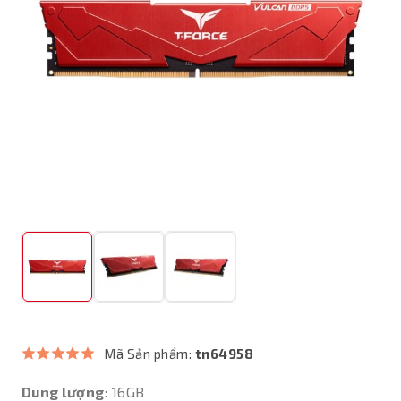
Mã Sản phẩm:
tn64958
Dung lượng
: 16GB