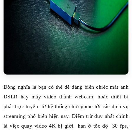
Đồng nghĩa là bạn có thể dễ dàng biến chiếc mát ảnh
DSLR hay máy video thành webcam, hoặc thiết bị
phát trực tuyến từ hệ thống chơi game tới các dịch vụ
streaming phổ biến hiện nay. Điểm trừ duy nhất chính
là việc quay video 4K bị giới hạn ở tốc độ 30 fps,