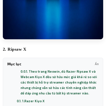
2. Ripsaw X
Mục lục
Ẩn
0.0.1. Theo trang Neowin, dù Razer Ripsaw X và
Webcam Kiyo X đều sở hữu mức giá khá rẻ so với
các thiết bị hỗ trợ streamer chuyên nghiệp khác
nhưng chúng vẫn sở hữu các tính năng cần thiết
để đáp ứng nhu cầu từ bất kỳ streamer nào.
0.1. 1.Razer Kiyo X