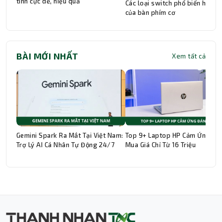
tính cực dễ, hiệu quả
Các loại switch phổ biến hiện n
của bàn phím cơ
BÀI MỚI NHẤT
Xem tất cả
Gemini Spark Ra Mắt Tại Việt Nam:
Top 9+ Laptop HP Cảm Ứng Đá
Trợ Lý AI Cá Nhân Tự Động 24/7
Mua Giá Chỉ Từ 16 Triệu