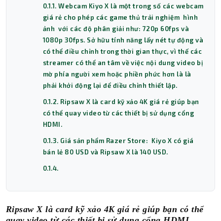
0.1.1. Webcam Kiyo X là một trong số các webcam
giá rẻ cho phép các game thủ trải nghiệm hình
ảnh với các độ phân giải như: 720p 60fps và
1080p 30fps. Sở hữu tính năng lấy nét tự động và
có thể điều chỉnh trong thời gian thực, vì thế các
streamer có thể an tâm về việc nội dung video bị
mờ phía người xem hoặc phiền phức hơn là là
phải khởi động lại để điều chỉnh thiết lập.
0.1.2. Ripsaw X là card kỹ xảo 4K giá rẻ giúp bạn
có thể quay video từ các thiết bị sử dụng cổng
HDMI.
0.1.3. Giá sản phẩm Razer Store: Kiyo X có giá
bán lẻ 80 USD và Ripsaw X là 140 USD.
0.1.4.
Ripsaw X là card kỹ xảo 4K giá rẻ giúp bạn có thể
quay video từ các thiết bị sử dụng cổng HDMI.