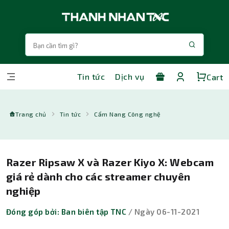
Tin tức
Dịch vụ
Cart
Trang chủ
Tin tức
Cẩm Nang Công nghệ
Razer Ripsaw X và Razer Kiyo X: Webcam
giá rẻ dành cho các streamer chuyên
nghiệp
Đóng góp bởi: Ban biên tập TNC
/ Ngày 06-11-2021