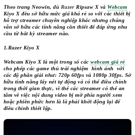
Theo trang Neowin, dù
Razer
Ripsaw X và
Webcam
Kiyo X đều sở hữu mức giá khá rẻ so với các thiết bị
hỗ trợ streamer chuyên nghiệp khác nhưng chúng
vẫn sở hữu các tính năng cần thiết để đáp ứng nhu
cầu từ bất kỳ streamer nào.
1.Razer Kiyo X
Webcam Kiyo X là một trong số các
webcam giá rẻ
cho phép các game thủ trải nghiệm hình ảnh với
các độ phân giải như: 720p 60fps và 1080p 30fps. Sở
hữu tính năng lấy nét tự động và có thể điều chỉnh
trong thời gian thực, vì thế các streamer có thể an
tâm về việc nội dung video bị mờ phía người xem
hoặc phiền phức hơn là là phải khởi động lại để
điều chỉnh thiết lập.