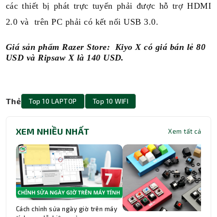
các thiết bị phát trực tuyến phải được hỗ trợ HDMI
2.0 và trên PC phải có kết nối USB 3.0.
Giá sản phẩm Razer Store: Kiyo X có giá bán lẻ 80
USD và Ripsaw X là 140 USD.
Thẻ
Top 10 LAPTOP
Top 10 WIFI
XEM NHIỀU NHẤT
Xem tất cả
Cách chỉnh sửa ngày giờ trên máy