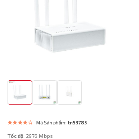
Mã Sản phẩm:
tn53785
Tốc độ
: 2976 Mbps