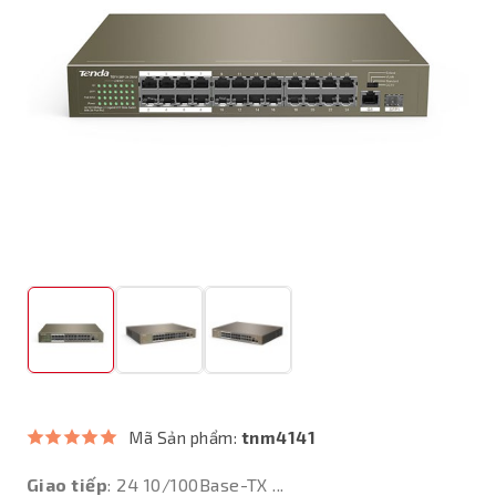
Mã Sản phẩm:
tnm4141
Giao tiếp
: 24 10/100Base-TX ...