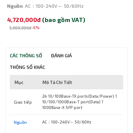
Nguồn
: AC：100-240V～ 50/60Hz
4,720,000đ
(bao gồm VAT)
5,000,000đ
-6%
CÁC THÔNG SỐ
ĐÁNH GIÁ
THÔNG SỐ KHÁC
Mục
Mô Tả Chi Tiết
24 10/100Base-TX ports(Data/Power) 1
Giao tiếp
10/100/1000Base-T port(Data) 1
1000Base-X SFP port
Nguồn
AC：100-240V～ 50/60Hz