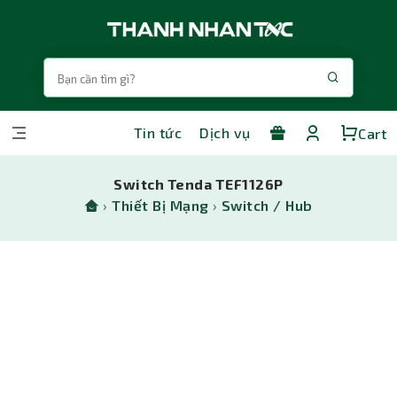
Tin tức
Dịch vụ
Cart
Switch Tenda TEF1126P
›
Thiết Bị Mạng
›
Switch / Hub