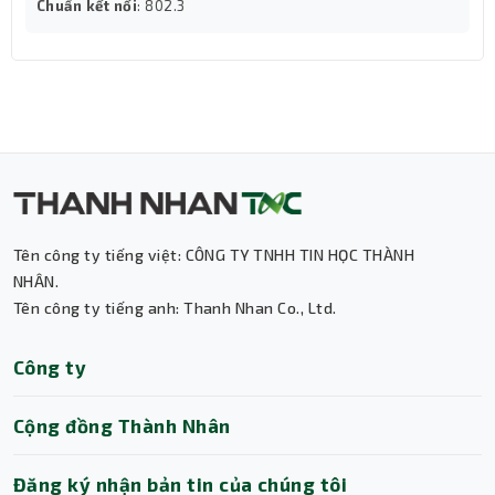
Chuẩn kết nối
: 802.3
Tên công ty tiếng việt: CÔNG TY TNHH TIN HỌC THÀNH
NHÂN.
Tên công ty tiếng anh: Thanh Nhan Co., Ltd.
Thành Nhân TNC
Công ty
Trợ lý AI • Phản hồi tức thì
Cộng đồng Thành Nhân
Đăng ký nhận bản tin của chúng tôi