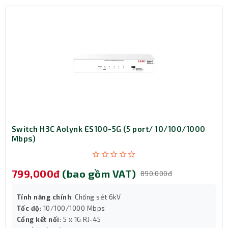
Switch Tenda TEF1126P có Vỏ sắt 19' CrackMount.
Switch H3C Aolynk ES100-5G (5 port/ 10/100/1000
Mbps)
799,000đ
(bao gồm VAT)
890,000đ
Tính năng chính
: Chống sét 6kV
Tốc độ
: 10/100/1000 Mbps
Cổng kết nối
: 5 x 1G RJ-45