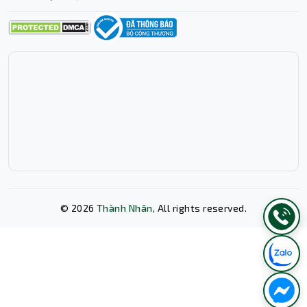
©
2026
Thành Nhân
, All rights reserved.
Xóa lịch sử chat?