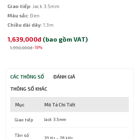
Giao tiếp
: Jack 3.5mm
Màu sắc
: Đen
Chiều dài dây
: 1.3m
1,639,000đ
(bao gồm VAT)
1,990,000đ
-18%
CÁC THÔNG SỐ
ĐÁNH GIÁ
THÔNG SỐ KHÁC
Mục
Mô Tả Chi Tiết
Giao tiếp
Jack 3.5mm
Tần số
20 Hz - 28 kHz