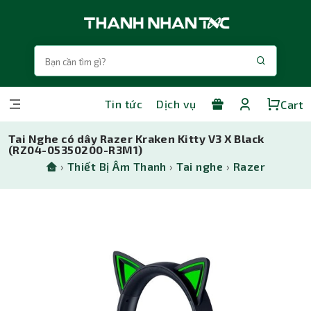
Tin tức
Dịch vụ
Cart
Tai Nghe có dây Razer Kraken Kitty V3 X Black
(RZ04-05350200-R3M1)
›
Thiết Bị Âm Thanh
›
Tai nghe
›
Razer