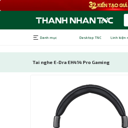
Danh mục
Desktop TNC
Linh kiện
Tai nghe E-Dra EH414 Pro Gaming