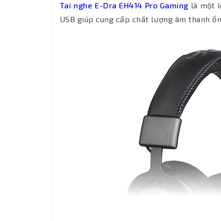
Tai nghe E-Dra EH414 Pro Gaming
là một l
USB giúp cung cấp chất lượng âm thanh ổn đ