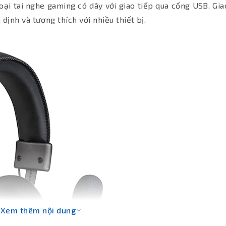
oại tai nghe gaming có dây với giao tiếp qua cổng USB. Gia
ịnh và tương thích với nhiều thiết bị.
Xem thêm nội dung