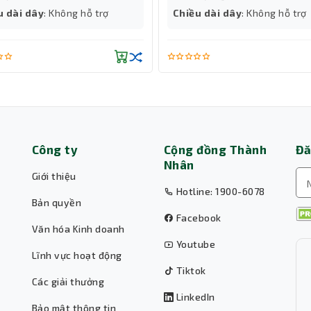
u dài dây
: Không hỗ trợ
Chiều dài dây
: Không hỗ trợ
Công ty
Cộng đồng Thành
Đă
Nhân
Giới thiệu
Hotline: 1900-6078
Bản quyền
Facebook
Văn hóa Kinh doanh
Youtube
Lĩnh vực hoạt động
Tiktok
Các giải thưởng
LinkedIn
Bảo mật thông tin