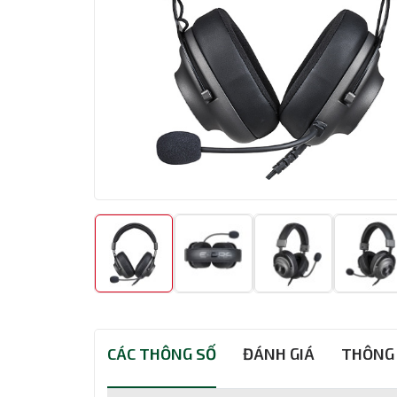
CÁC THÔNG SỐ
ĐÁNH GIÁ
THÔNG 