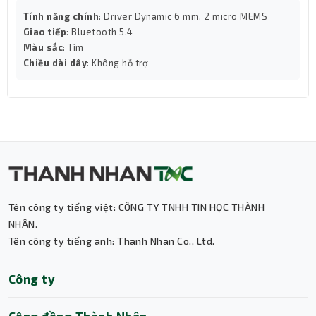
Tính năng chính
: Driver Dynamic 6 mm, 2 micro MEMS
Giao tiếp
: Bluetooth 5.4
Màu sắc
: Tím
Chiều dài dây
: Không hỗ trợ
Tên công ty tiếng việt: CÔNG TY TNHH TIN HỌC THÀNH
NHÂN.
Tên công ty tiếng anh: Thanh Nhan Co., Ltd.
Thành Nhân TNC
Công ty
Trợ lý AI • Phản hồi tức thì
Cộng đồng Thành Nhân