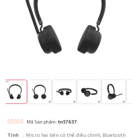
Mã Sản phẩm:
tn57637
Tính
: Micro hai bên có thể điều chỉnh, Bluetooth