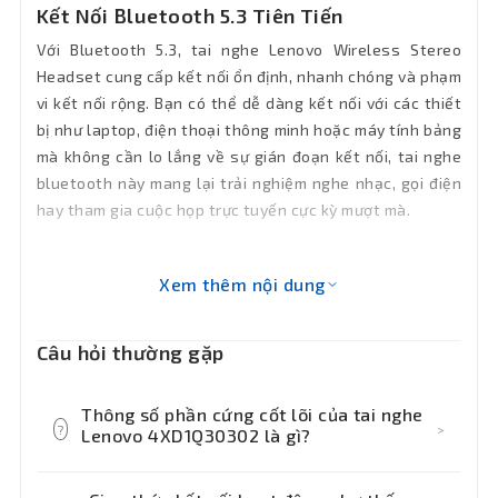
Kết Nối Bluetooth 5.3 Tiên Tiến
Với Bluetooth 5.3, tai nghe Lenovo Wireless Stereo
Headset cung cấp kết nối ổn định, nhanh chóng và phạm
vi kết nối rộng. Bạn có thể dễ dàng kết nối với các thiết
bị như laptop, điện thoại thông minh hoặc máy tính bảng
mà không cần lo lắng về sự gián đoạn kết nối, tai nghe
bluetooth này mang lại trải nghiệm nghe nhạc, gọi điện
hay tham gia cuộc họp trực tuyến cực kỳ mượt mà.
Xem thêm nội dung
Câu hỏi thường gặp
Thông số phần cứng cốt lõi của tai nghe
?
>
Lenovo 4XD1Q30302 là gì?
Tai nghe được trang bị driver âm thanh