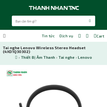
Tin tức
Dịch vụ
Cart
Tai nghe Lenovo Wireless Stereo Headset
(4XD1Q30302)
›
Thiết Bị Âm Thanh
›
Tai nghe
›
Lenovo