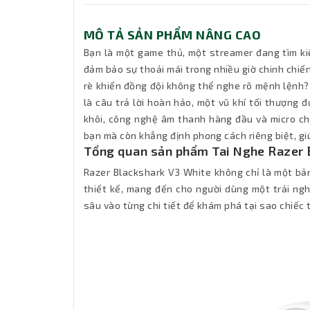
MÔ TẢ SẢN PHẨM NÂNG CAO
Bạn là một game thủ, một streamer đang tìm ki
đảm bảo sự thoải mái trong nhiều giờ chinh chiến
rè khiến đồng đội không thể nghe rõ mệnh lệnh
là câu trả lời hoàn hảo, một vũ khí tối thượng đ
khôi, công nghệ âm thanh hàng đầu và micro c
bạn mà còn khẳng định phong cách riêng biệt, gi
Tổng quan sản phẩm Tai Nghe Razer
Razer Blackshark V3 White không chỉ là một bản
thiết kế, mang đến cho người dùng một trải ng
sâu vào từng chi tiết để khám phá tại sao chiếc