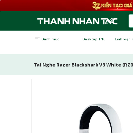
Danh mục
Desktop TNC
Linh kiện
Tai Nghe Razer Blackshark V3 White (R