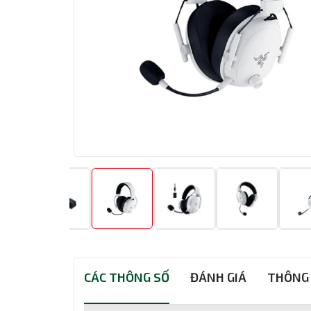
CÁC THÔNG SỐ
ĐÁNH GIÁ
THÔNG 