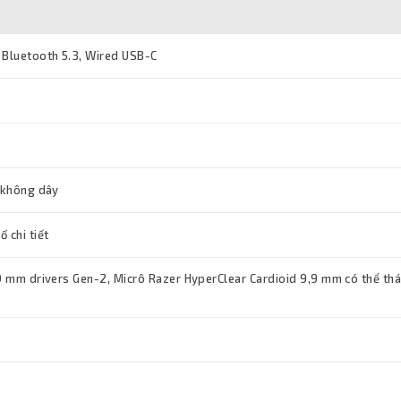
 Bluetooth 5.3, Wired USB-C
i không dây
 chi tiết
50 mm drivers Gen-2, Micrô Razer HyperClear Cardioid 9,9 mm có thể th