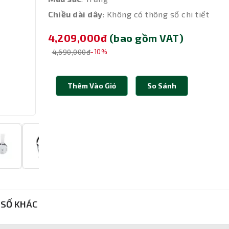
Chiều dài dây
: Không có thông số chi tiết
4,209,000đ
(bao gồm VAT)
4,690,000đ
-10%
Thêm Vào Giỏ
So Sánh
SỐ KHÁC