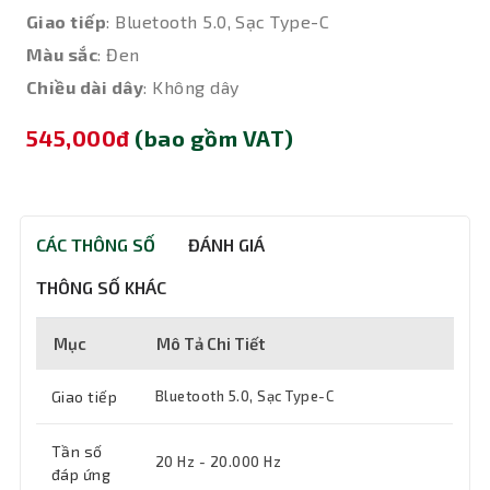
Giao tiếp
: Bluetooth 5.0, Sạc Type-C
Màu sắc
: Đen
Chiều dài dây
: Không dây
545,000đ
(bao gồm VAT)
CÁC THÔNG SỐ
ĐÁNH GIÁ
THÔNG SỐ KHÁC
Mục
Mô Tả Chi Tiết
Giao tiếp
Bluetooth 5.0, Sạc Type-C
Tần số
20 Hz - 20.000 Hz
đáp ứng