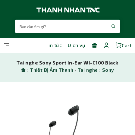
Tin tức
Dịch vụ
Cart
Tai nghe Sony Sport In-Ear WI-C100 Black
›
Thiết Bị Âm Thanh
›
Tai nghe
›
Sony