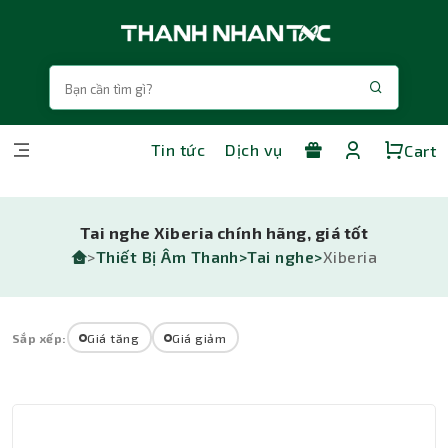
Tin tức
Dịch vụ
Cart
Tai nghe Xiberia chính hãng, giá tốt
>
Thiết Bị Âm Thanh>
Tai nghe>
Xiberia
Sắp xếp:
Giá tăng
Giá giảm