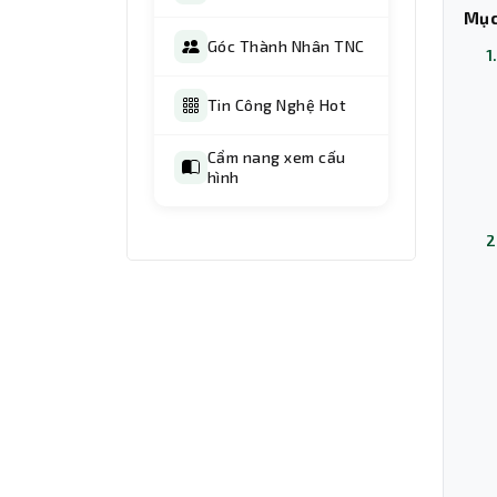
Mục
Góc Thành Nhân TNC
1
Tin Công Nghệ Hot
Cẩm nang xem cấu
hình
2