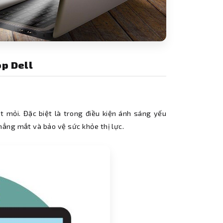
op Dell
 mỏi. Đặc biệt là trong điều kiện ánh sáng yếu
hẳng mắt và bảo vệ sức khỏe thị lực.