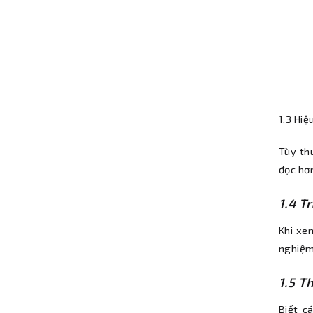
1.3 Hiệ
Tùy th
đọc hơn
1.4 Tr
Khi xe
nghiệm 
1.5 T
Biết c