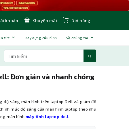
Tài khoản
Khuyến mãi
Giỏ hàng
in tức
Xây dựng cấu hình
Về chúng tôi
ell: Đơn giản và nhanh chóng
ng độ sáng màn hình trên laptop Dell và giảm độ
 chỉnh mức độ sáng của màn hình laptop theo nhu
sáng màn hình
máy tính laptop dell
.