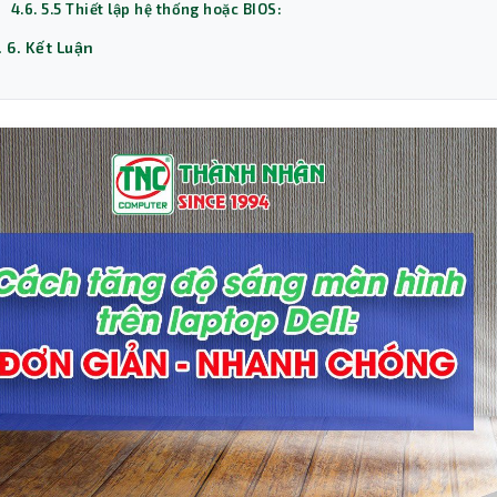
4.6. 5.5 Thiết lập hệ thống hoặc BIOS:
. 6. Kết Luận