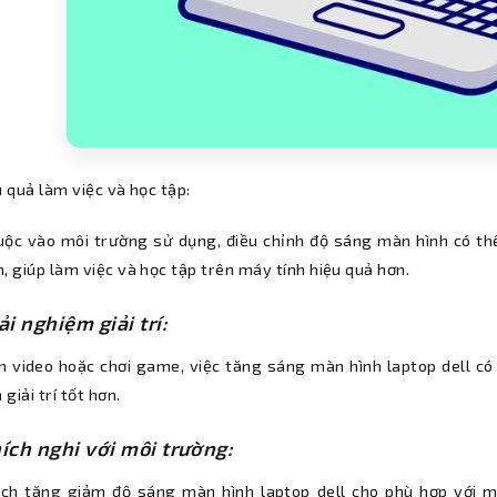
u quả làm việc và học tập:
uộc vào môi trường sử dụng, điều chỉnh độ sáng màn hình có th
, giúp làm việc và học tập trên máy tính hiệu quả hơn.
ải nghiệm giải trí:
m video hoặc chơi game, việc tăng sáng màn hình laptop dell có 
giải trí tốt hơn.
hích nghi với môi trường:
ách tăng giảm độ sáng màn hình laptop dell cho phù hợp với m