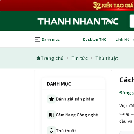
Danh mục
Desktop TNC
Linh kiện
Trang chủ
Tin tức
Thủ thuật
Cách
DANH MỤC
Đóng g
Đánh giá sản phẩm
Việc đ
sáng l
Cẩm Nang Công nghệ
cầu và
Thủ thuật