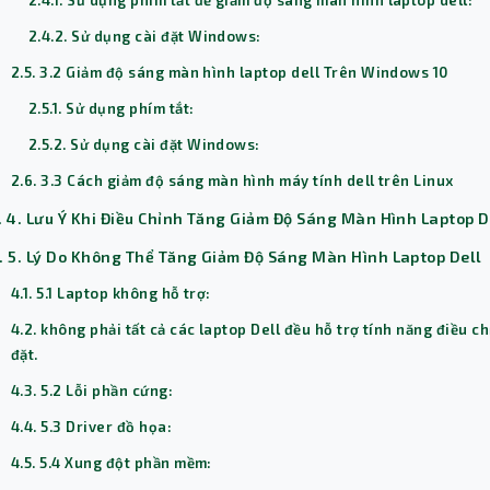
2.4.1. Sử dụng phím tắt để giảm độ sáng màn hình laptop dell:
2.4.2. Sử dụng cài đặt Windows:
2.5. 3.2 Giảm độ sáng màn hình laptop dell Trên Windows 10
2.5.1. Sử dụng phím tắt:
2.5.2. Sử dụng cài đặt Windows:
2.6. 3.3 Cách giảm độ sáng màn hình máy tính dell trên Linux
. 4. Lưu Ý Khi Điều Chỉnh Tăng Giảm Độ Sáng Màn Hình Laptop D
. 5. Lý Do Không Thể Tăng Giảm Độ Sáng Màn Hình Laptop Dell
4.1. 5.1 Laptop không hỗ trợ:
4.2. không phải tất cả các laptop Dell đều hỗ trợ tính năng điều 
đặt.
4.3. 5.2 Lỗi phần cứng:
4.4. 5.3 Driver đồ họa:
4.5. 5.4 Xung đột phần mềm: