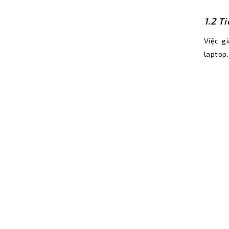
1.2 T
Việc g
laptop.