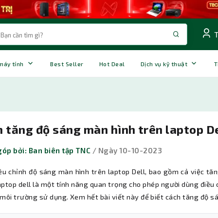
 máy tính
Best Seller
Hot Deal
Dịch vụ kỹ thuật
T
 tăng độ sáng màn hình trên laptop D
óp bởi: Ban biên tập TNC
/ Ngày 10-10-2023
iều chỉnh độ sáng màn hình trên laptop Dell, bao gồm cả việc tă
aptop dell là một tính năng quan trọng cho phép người dùng điều
 môi trường sử dụng. Xem hết bài viết này để biết cách tăng độ 