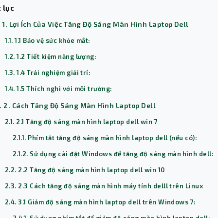
 lục
. 1. Lợi Ích Của Việc Tăng Độ Sáng Màn Hình Laptop Dell
1.1. 1.1 Bảo vệ sức khỏe mắt:
1.2. 1.2 Tiết kiệm năng lượng:
1.3. 1.4 Trải nghiệm giải trí:
1.4. 1.5 Thích nghi với môi trường:
. 2. Cách Tăng Độ Sáng Màn Hình Laptop Dell
2.1. 2.1 Tăng độ sáng màn hình laptop dell win 7
2.1.1. Phím tắt tăng độ sáng màn hình laptop dell (nếu có):
2.1.2. Sử dụng cài đặt Windows để tăng độ sáng màn hình dell:
2.2. 2.2 Tăng độ sáng màn hình laptop dell win 10
2.3. 2.3 Cách tăng độ sáng màn hình máy tính delll trên Linux
2.4. 3.1 Giảm độ sáng màn hình laptop dell trên Windows 7: