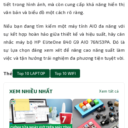
tiết trong hình ảnh, mà còn cung cấp khả năng hiển thị
văn bản và biểu đồ một cách rõ ràng.
Nếu bạn đang tìm kiếm một máy tính AIO đa năng với
sự kết hợp hoàn hảo giữa thiết kế và hiệu suất, hãy cân
nhắc máy bộ HP EliteOne 840 G9 AIO 76N53PA. Đó là
sự lựa chọn đáng xem xét để nâng cao năng suất làm
việc và tận hưởng trải nghiệm đa phương tiện tuyệt vời.
Thẻ
Top 10 LAPTOP
Top 10 WIFI
XEM NHIỀU NHẤT
Xem tất cả