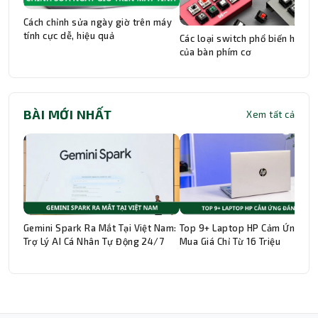
Cách chỉnh sửa ngày giờ trên máy
tính cực dễ, hiệu quả
Các loại switch phổ biến hiện n
của bàn phím cơ
BÀI MỚI NHẤT
Xem tất cả
Gemini Spark Ra Mắt Tại Việt Nam:
Top 9+ Laptop HP Cảm Ứng Đá
Trợ Lý AI Cá Nhân Tự Động 24/7
Mua Giá Chỉ Từ 16 Triệu