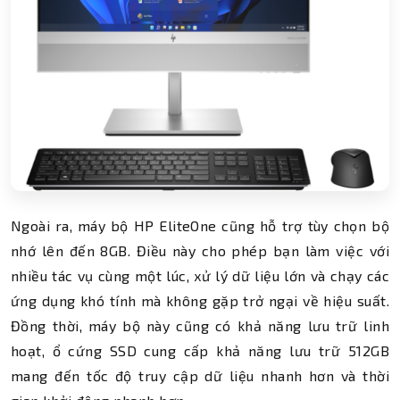
Ngoài ra, máy bộ HP EliteOne cũng hỗ trợ tùy chọn bộ
nhớ lên đến 8GB. Điều này cho phép bạn làm việc với
nhiều tác vụ cùng một lúc, xử lý dữ liệu lớn và chạy các
ứng dụng khó tính mà không gặp trở ngại về hiệu suất.
Đồng thời, máy bộ này cũng có khả năng lưu trữ linh
hoạt, ổ cứng SSD cung cấp khả năng lưu trữ 512GB
mang đến tốc độ truy cập dữ liệu nhanh hơn và thời