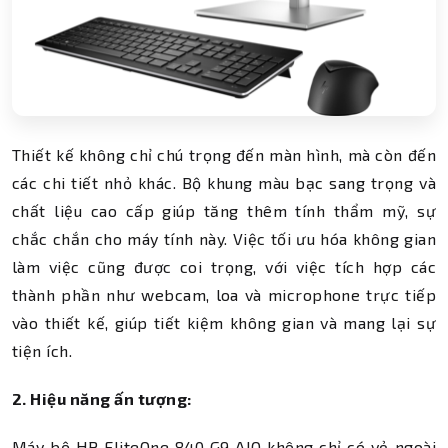
Thiết kế không chỉ chú trọng đến màn hình, mà còn đến
các chi tiết nhỏ khác. Bộ khung màu bạc sang trọng và
chất liệu cao cấp giúp tăng thêm tính thẩm mỹ, sự
chắc chắn cho máy tính này. Việc tối ưu hóa không gian
làm việc cũng được coi trọng, với việc tích hợp các
thành phần như webcam, loa và microphone trực tiếp
vào thiết kế, giúp tiết kiệm không gian và mang lại sự
tiện ích.
2. Hiệu năng ấn tượng:
Máy bộ HP EliteOne 840 G9 AIO không chỉ có vẻ ngoài