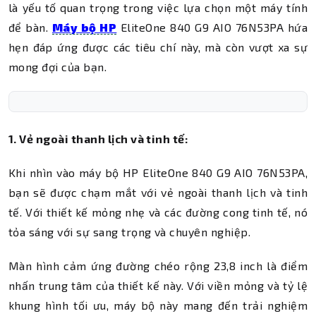
là yếu tố quan trọng trong việc lựa chọn một máy tính
để bàn.
Máy bộ HP
EliteOne 840 G9 AIO 76N53PA hứa
hẹn đáp ứng được các tiêu chí này, mà còn vượt xa sự
mong đợi của bạn.
1. Vẻ ngoài thanh lịch và tinh tế:
Khi nhìn vào máy bộ HP EliteOne 840 G9 AIO 76N53PA,
bạn sẽ được chạm mắt với vẻ ngoài thanh lịch và tinh
tế. Với thiết kế mỏng nhẹ và các đường cong tinh tế, nó
tỏa sáng với sự sang trọng và chuyên nghiệp.
Màn hình cảm ứng đường chéo rộng 23,8 inch là điểm
nhấn trung tâm của thiết kế này. Với viền mỏng và tỷ lệ
khung hình tối ưu, máy bộ này mang đến trải nghiệm