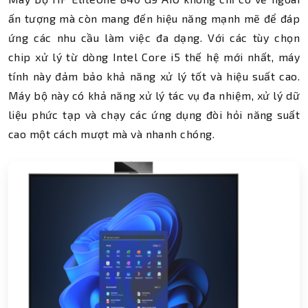
ấn tượng mà còn mang đến hiệu năng mạnh mẽ để đáp
ứng các nhu cầu làm việc đa dạng. Với các tùy chọn
chip xử lý từ dòng Intel Core i5 thế hệ mới nhất, máy
tính này đảm bảo khả năng xử lý tốt và hiệu suất cao.
Máy bộ này có khả năng xử lý tác vụ đa nhiệm, xử lý dữ
liệu phức tạp và chạy các ứng dụng đòi hỏi năng suất
cao một cách mượt mà và nhanh chóng.