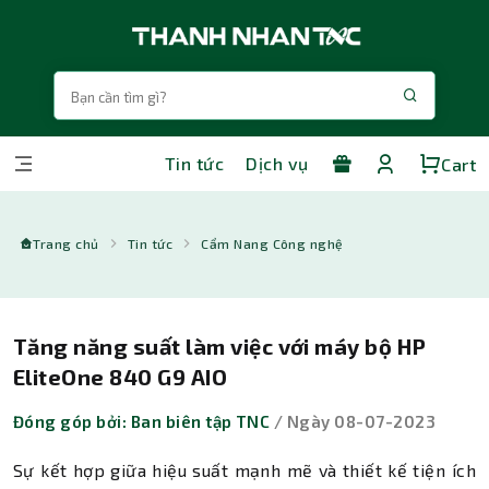
Tin tức
Dịch vụ
Cart
Trang chủ
Tin tức
Cẩm Nang Công nghệ
Tăng năng suất làm việc với máy bộ HP
EliteOne 840 G9 AIO
Đóng góp bởi: Ban biên tập TNC
/ Ngày 08-07-2023
Sự kết hợp giữa hiệu suất mạnh mẽ và thiết kế tiện ích