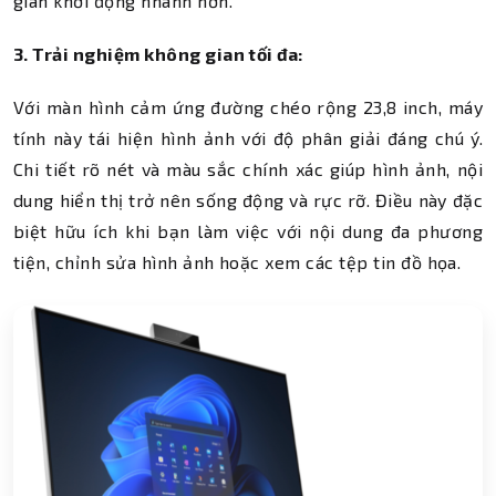
gian khởi động nhanh hơn.
3. Trải nghiệm không gian tối đa:
Với màn hình cảm ứng đường chéo rộng 23,8 inch, máy
tính này tái hiện hình ảnh với độ phân giải đáng chú ý.
Chi tiết rõ nét và màu sắc chính xác giúp hình ảnh, nội
dung hiển thị trở nên sống động và rực rỡ. Điều này đặc
biệt hữu ích khi bạn làm việc với nội dung đa phương
tiện, chỉnh sửa hình ảnh hoặc xem các tệp tin đồ họa.