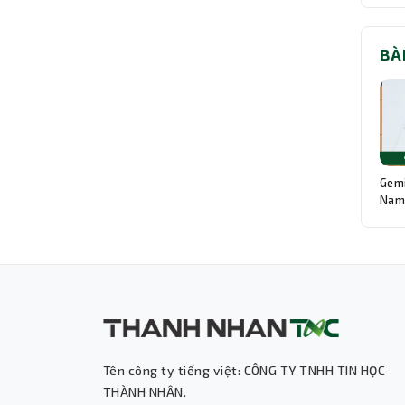
BÀ
Gemi
Nam:
Độn
Tên công ty tiếng việt: CÔNG TY TNHH TIN HỌC
THÀNH NHÂN.