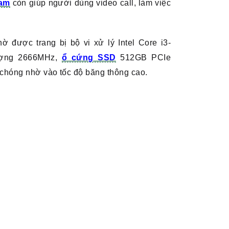
am
còn giúp người dùng video call, làm việc
 được trang bị bộ vi xử lý Intel Core i3-
ượng 2666MHz,
ổ cứng SSD
512GB PCIe
 chóng nhờ vào tốc độ băng thông cao.