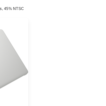
its, 45% NTSC