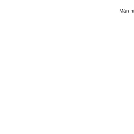
Màn hì