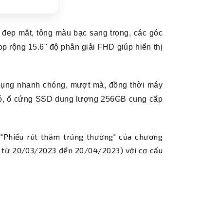
đẹp mắt, tông màu bạc sang trọng, các góc
p rộng 15.6" độ phân giải FHD giúp hiển thị
dụng nhanh chóng, mượt mà, đồng thời máy
 đó, ổ cứng SSD dung lượng 256GB cung cấp
 "Phiếu rút thăm trúng thưởng" của chương
từ 20/03/2023 đến 20/04/2023) với cơ cấu