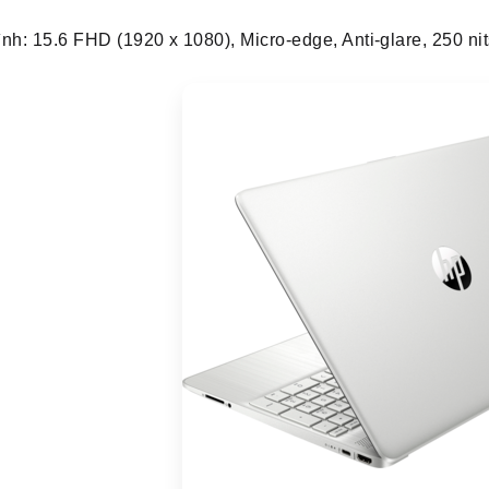
nh: 15.6 FHD (1920 x 1080), Micro-edge, Anti-glare, 250 n