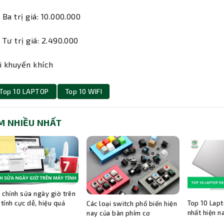
i Ba trị giá: 10.000.000
i Tư trị giá: 2.490.000
i khuyến khích
Top 10 LAPTOP
Top 10 WIFI
M NHIỀU NHẤT
 chỉnh sửa ngày giờ trên
Top 10 Lapt
tính cực dễ, hiệu quả
Các loại switch phổ biến hiện
nhất hiện n
nay của bàn phím cơ