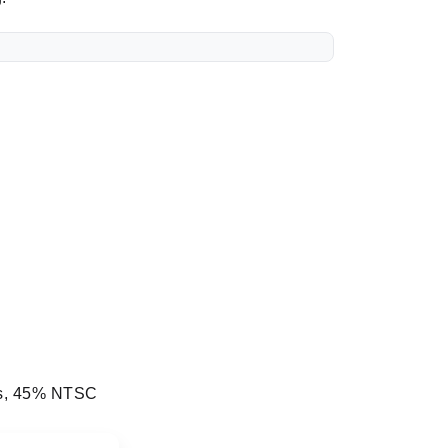
its, 45% NTSC