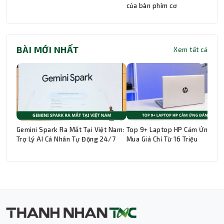
của bàn phím cơ
BÀI MỚI NHẤT
Xem tất cả
Gemini Spark Ra Mắt Tại Việt Nam:
Top 9+ Laptop HP Cảm Ứng Đá
Trợ Lý AI Cá Nhân Tự Động 24/7
Mua Giá Chỉ Từ 16 Triệu
Thành Nhân TNC
Trợ lý AI • Phản hồi tức thì