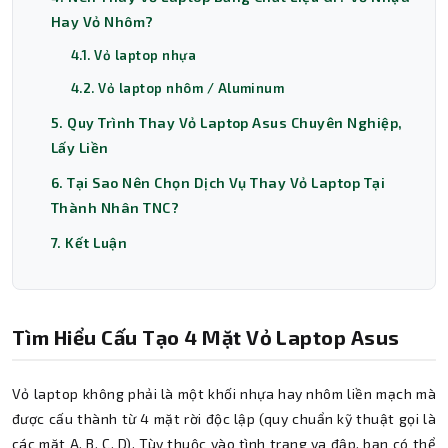
Hay Vỏ Nhôm?
4.1. Vỏ laptop nhựa
4.2. Vỏ laptop nhôm / Aluminum
5. Quy Trình Thay Vỏ Laptop Asus Chuyên Nghiệp,
Lấy Liền
6. Tại Sao Nên Chọn Dịch Vụ Thay Vỏ Laptop Tại
Thành Nhân TNC?
7. Kết Luận
Tìm Hiểu Cấu Tạo 4 Mặt Vỏ Laptop Asus
Vỏ laptop không phải là một khối nhựa hay nhôm liền mạch mà
được cấu thành từ 4 mặt rời độc lập (quy chuẩn kỹ thuật gọi là
các mặt A, B, C, D). Tùy thuộc vào tình trạng va đập, bạn có thể