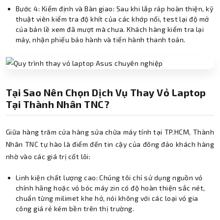
Bước 4: Kiểm định và Bàn giao: Sau khi lắp ráp hoàn thiện, kỹ
thuật viên kiểm tra độ khít của các khớp nối, test lại độ mở
của bản lề xem đã mượt mà chưa. Khách hàng kiểm tra lại
máy, nhận phiếu bảo hành và tiến hành thanh toán.
Tại Sao Nên Chọn Dịch Vụ Thay Vỏ Laptop
Tại Thành Nhân TNC?
Giữa hàng trăm cửa hàng sửa chữa máy tính tại TP.HCM, Thành
Nhân TNC tự hào là điểm đến tin cậy của đông đảo khách hàng
nhờ vào các giá trị cốt lõi:
Linh kiện chất lượng cao: Chúng tôi chỉ sử dụng nguồn vỏ
chính hãng hoặc vỏ bóc máy zin có độ hoàn thiện sắc nét,
chuẩn từng milimet khe hở, nói không với các loại vỏ gia
công giá rẻ kém bền trên thị trường.