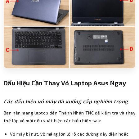
Dấu Hiệu Cần Thay Vỏ Laptop Asus Ngay
Các dấu hiệu vỏ máy đã xuống cấp nghiêm trọng
Bạn nên mang laptop đến Thành Nhân TNC để kiểm tra và thay
thế lớp vỏ mới nếu xuất hiện các biểu hiện sau:
Vỏ máy bị nứt, vỡ mảng lớn lộ rõ các đường dây điện hoặc