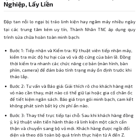
Nghiệp, Lấy Liền
Đập tan nỗi lo ngại bị tráo linh kiện hay ngâm máy nhiều ngày
tại các trung tâm kém uy tín, Thành Nhân TNC áp dụng quy
trình sửa chữa hoàn toàn minh bạch:
Bước 1: Tiếp nhận và Kiểm tra: Kỹ thuật viên tiếp nhận máy,
kiểm tra mức độ hư hại của vỏ và độ cứng của bản lề. Đồng
thời kiểm tra nhanh các chức năng cơ bản (màn hình, bàn
phím, camera) để đảm bảo tính trạng máy ổn định trước khi
tháo lắp.
Bước 2: Tư vấn và Báo giá: Giải thích rõ cho khách hàng mặt
vỏ nào cần thay, mặt nào có thể giữ lại hoặc gia cố chân ốc
để tiết kiệm ngân sách. Báo giá trọn gói minh bạch, cam kết
không phát sinh bất kỳ chi phí ẩn nào.
Bước 3: Thay thế trực tiếp tại chỗ: Sau khi khách hàng đồng
ý, kỹ thuật viên tiến hành tháo rã linh kiện một cách cẩn
thận và chuyển sang bộ vỏ mới. Khách hàng được ngồi đối
diện và theo dõi toàn bộ quá trình thực hiện từ A đến Z.