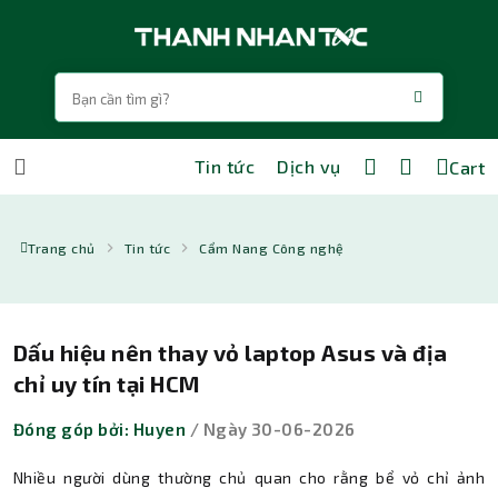
Tin tức
Dịch vụ
Cart
Trang chủ
Tin tức
Cẩm Nang Công nghệ
Dấu hiệu nên thay vỏ laptop Asus và địa
chỉ uy tín tại HCM
Đóng góp bởi: Huyen
/ Ngày 30-06-2026
Nhiều người dùng thường chủ quan cho rằng bể vỏ chỉ ảnh