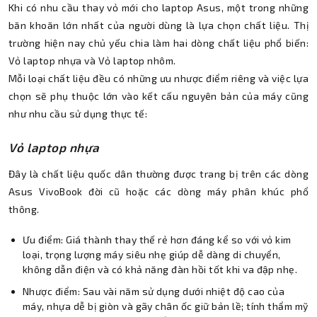
Khi có nhu cầu thay vỏ mới cho laptop Asus, một trong những
băn khoăn lớn nhất của người dùng là lựa chọn chất liệu. Thị
trường hiện nay chủ yếu chia làm hai dòng chất liệu phổ biến:
Vỏ laptop nhựa và Vỏ laptop nhôm.
Mỗi loại chất liệu đều có những ưu nhược điểm riêng và việc lựa
chọn sẽ phụ thuộc lớn vào kết cấu nguyên bản của máy cũng
như nhu cầu sử dụng thực tế:
Vỏ laptop nhựa
Đây là chất liệu quốc dân thường được trang bị trên các dòng
Asus VivoBook đời cũ hoặc các dòng máy phân khúc phổ
thông.
Ưu điểm: Giá thành thay thế rẻ hơn đáng kể so với vỏ kim
loại, trọng lượng máy siêu nhẹ giúp dễ dàng di chuyển,
không dẫn điện và có khả năng đàn hồi tốt khi va đập nhẹ.
Nhược điểm: Sau vài năm sử dụng dưới nhiệt độ cao của
máy, nhựa dễ bị giòn và gãy chân ốc giữ bản lề; tính thẩm mỹ