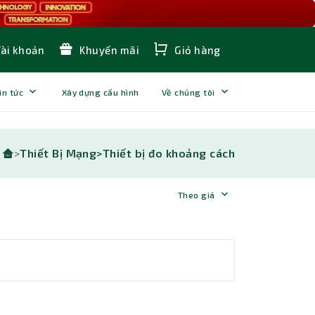
Tài khoản
Khuyến mãi
Giỏ hàng
in tức
Xây dựng cấu hình
Về chúng tôi
>
Thiết Bị Mạng>
Thiết bị đo khoảng cách
Theo giá