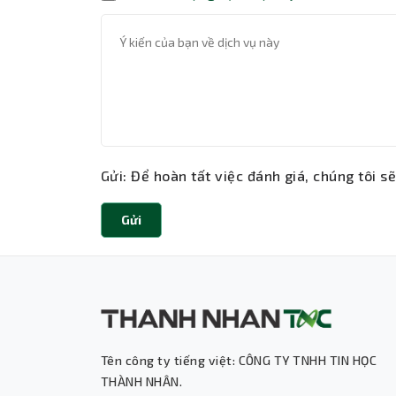
Gửi: Để hoàn tất việc đánh giá, chúng tôi s
Gửi
Tên công ty tiếng việt: CÔNG TY TNHH TIN HỌC
THÀNH NHÂN.