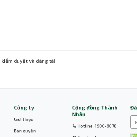
ẽ kiểm duyệt và đăng tải.
Công ty
Cộng đồng Thành
Đă
Nhân
Giới thiệu
Hotline: 1900-6078
Bản quyền