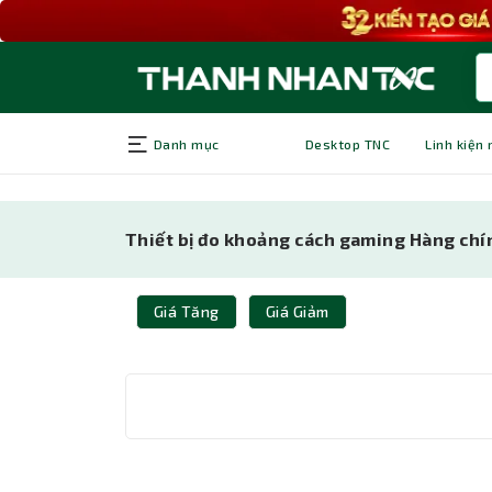
Danh mục
Desktop TNC
Linh kiện
Thiết bị đo khoảng cách gaming Hàng chín
Giá Tăng
Giá Giảm