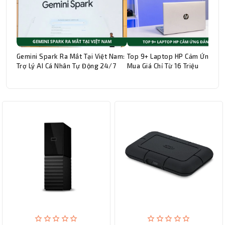
Gemini Spark Ra Mắt Tại Việt Nam:
Top 9+ Laptop HP Cảm Ứng Đá
Trợ Lý AI Cá Nhân Tự Động 24/7
Mua Giá Chỉ Từ 16 Triệu