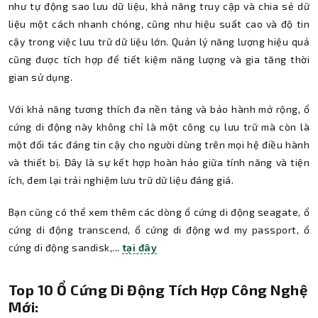
như tự động sao lưu dữ liệu, khả năng truy cập và chia sẻ dữ
liệu một cách nhanh chóng, cũng như hiệu suất cao và độ tin
cậy trong việc lưu trữ dữ liệu lớn. Quản lý năng lượng hiệu quả
cũng được tích hợp để tiết kiệm năng lượng và gia tăng thời
gian sử dụng.
Với khả năng tương thích đa nền tảng và bảo hành mở rộng, ổ
cứng di động này không chỉ là một công cụ lưu trữ mà còn là
một đối tác đáng tin cậy cho người dùng trên mọi hệ điều hành
và thiết bị. Đây là sự kết hợp hoàn hảo giữa tính năng và tiện
ích, đem lại trải nghiệm lưu trữ dữ liệu đáng giá.
Bạn cũng có thể xem thêm các dòng ổ cứng di động seagate, ổ
cứng di động transcend, ổ cứng di động wd my passport, ổ
cứng di động sandisk,...
tại đây
Top 10 Ổ Cứng Di Động Tích Hợp Công Nghệ
Mới: