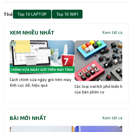
Thẻ
Top 10 LAPTOP
Top 10 WIFI
XEM NHIỀU NHẤT
Xem tất cả
Cách chỉnh sửa ngày giờ trên máy
tính cực dễ, hiệu quả
Các loại switch phổ biến hiện n
của bàn phím cơ
BÀI MỚI NHẤT
Xem tất cả