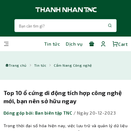
Tin tức
Dịch vụ
Cart
Trang chủ
Tin tức
Cẩm Nang Công nghệ
Top 10 ổ cứng di động tích hợp công nghệ
mới, bạn nên sở hữu ngay
Đóng góp bởi: Ban biên tập TNC
/ Ngày 20-12-2023
Trong thời đại số hóa hiện nay, việc lưu trữ và quản lý dữ liệu