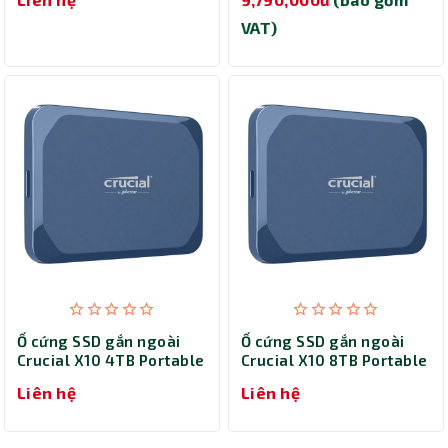
VAT)
Ổ cứng SSD gắn ngoài
Ổ cứng SSD gắn ngoài
Crucial X10 4TB Portable
Crucial X10 8TB Portable
CT4000X10SSD9
CT8000X10SSD9
Liên hệ
Liên hệ