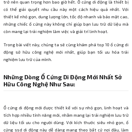
trở nên quan trọng hơn bao giờ hết. Ổ cứng di động là thiết bị
có thể giải quyết nhu cầu này một cách hiệu quả nhất. Với
thiết kế nhỏ gọn, dung lượng lớn, tốc độ nhanh và bảo mật cao,
những chiếc ổ cứng này không chỉ giúp bạn lưu trữ dữ liệu mà
còn mang lại trải nghiệm làm việc và giải trí linh hoạt.
Trong bài viết này, chúng ta sẽ cùng khám phá top 10 ổ cứng di
động sở hữu công nghệ mới nhất, giúp bạn tối ưu hóa trải
nghiệm lưu trữ của mình.
Những Dòng Ổ Cứng Di Động Mới Nhất Sở
Hữu Công Nghệ Như Sau:
Ổ cứng di động mới được thiết kế với sự nhỏ gọn, linh hoạt và
tích hợp nhiều tính năng mới, nhằm mang lại trải nghiệm lưu trữ
dữ liệu tối ưu cho người dùng. Với kích thước siêu nhỏ gọn, ổ
cứng ssd di động này dễ dàng mang theo bất cứ nơi đâu, làm