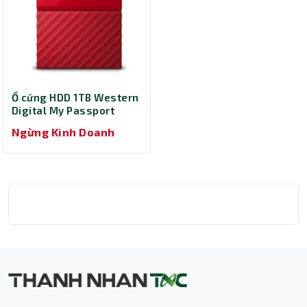
Ổ cứng HDD 1TB Western
Digital My Passport
WDBYNN0010BRD
Ngừng Kinh Doanh