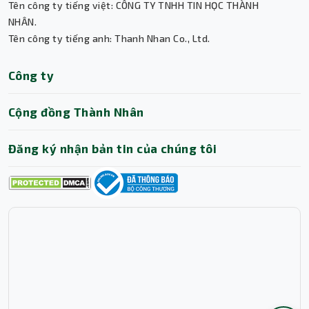
Tên công ty tiếng việt: CÔNG TY TNHH TIN HỌC THÀNH
Thành Nhân TNC
NHÂN.
Tên công ty tiếng anh: Thanh Nhan Co., Ltd.
Trợ lý AI • Phản hồi tức thì
Công ty
Cộng đồng Thành Nhân
Đăng ký nhận bản tin của chúng tôi