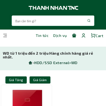
Tin tức
Dịch vụ
Cart
WD từ 1 triệu đến 2 triệu Hàng chính hãng giá rẻ
nhất.
>
HDD/SSD External>
WD
Giá Tăng
Giá Giảm