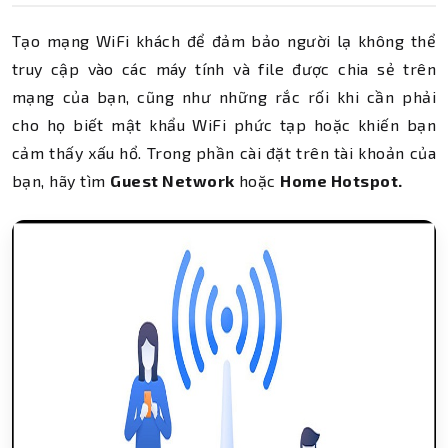
Tạo mạng WiFi khách để đảm bảo người lạ không thể
truy cập vào các máy tính và file được chia sẻ trên
mạng của bạn, cũng như những rắc rối khi cần phải
cho họ biết mật khẩu WiFi phức tạp hoặc khiến bạn
cảm thấy xấu hổ. Trong phần cài đặt trên tài khoản của
bạn, hãy tìm
Guest Network
hoặc
Home Hotspot.