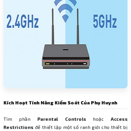
Kích Hoạt Tính Năng Kiểm Soát Của Phụ Huynh
Tìm phần
Parental
Controls
hoặc
Access
Restrictions
để thiết lập một số ranh giới cho thiết bị