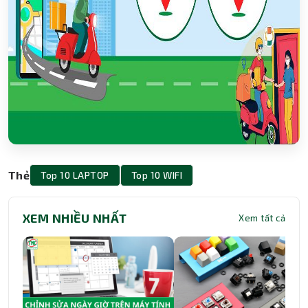
Thẻ
Top 10 LAPTOP
Top 10 WIFI
XEM NHIỀU NHẤT
Xem tất cả