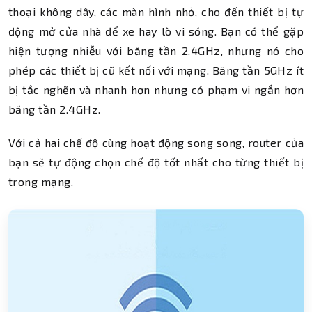
thoại không dây, các màn hình nhỏ, cho đến thiết bị tự
động mở cửa nhà để xe hay lò vi sóng. Bạn có thể gặp
hiện tượng nhiễu với băng tần 2.4GHz, nhưng nó cho
phép các thiết bị cũ kết nối với mạng. Băng tần 5GHz ít
bị tắc nghẽn và nhanh hơn nhưng có phạm vi ngắn hơn
băng tần 2.4GHz.
Với cả hai chế độ cùng hoạt động song song, router của
bạn sẽ tự động chọn chế độ tốt nhất cho từng thiết bị
trong mạng.