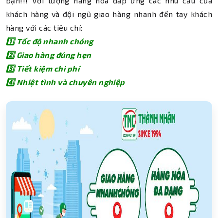
bạn!!! Với lượng hàng hóa đáp ứng các nhu cầu của
khách hàng và đội ngũ giao hàng nhanh đến tay khách
hàng với các tiêu chí:
1️⃣ Tốc độ nhanh chóng
2️⃣ Giao hàng đúng hẹn
3️⃣ Tiết kiệm chi phí
4️⃣ Nhiệt tình và chuyên nghiệp