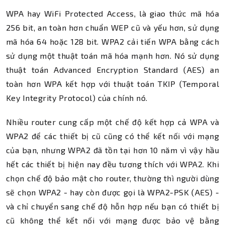
WPA hay WiFi Protected Access, là giao thức mã hóa
256 bit, an toàn hơn chuẩn WEP cũ và yếu hơn, sử dụng
mã hóa 64 hoặc 128 bit. WPA2 cải tiến WPA bằng cách
sử dụng một thuật toán mã hóa mạnh hơn. Nó sử dụng
thuật toán Advanced Encryption Standard (AES) an
toàn hơn WPA kết hợp với thuật toán TKIP (Temporal
Key Integrity Protocol) của chính nó.
Nhiều router cung cấp một chế độ kết hợp cả WPA và
WPA2 để các thiết bị cũ cũng có thể kết nối với mạng
của bạn, nhưng WPA2 đã tồn tại hơn 10 năm vì vậy hầu
hết các thiết bị hiện nay đều tương thích với WPA2. Khi
chọn chế độ bảo mật cho router, thường thì người dùng
sẽ chọn WPA2 - hay còn được gọi là WPA2-PSK (AES) -
và chỉ chuyển sang chế độ hỗn hợp nếu bạn có thiết bị
cũ không thể kết nối với mạng được bảo vệ bằng