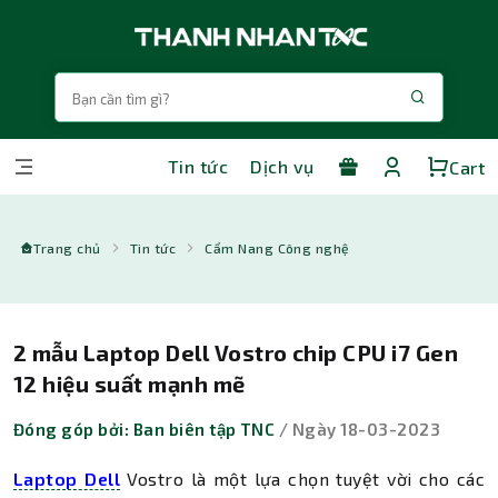
Tin tức
Dịch vụ
Cart
Trang chủ
Tin tức
Cẩm Nang Công nghệ
2 mẫu Laptop Dell Vostro chip CPU i7 Gen
12 hiệu suất mạnh mẽ
Đóng góp bởi: Ban biên tập TNC
/ Ngày 18-03-2023
Laptop Dell
Vostro là một lựa chọn tuyệt vời cho các