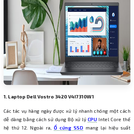
1. Laptop Dell Vostro 3420 V4I7310W1
Các tác vụ hàng ngày được xử lý nhanh chóng một cách
dễ dàng bằng cách sử dụng Bộ xử lý
CPU
Intel Core thế
hệ thứ 12. Ngoài ra,
Ổ cứng SSD
mang lại hiệu suất