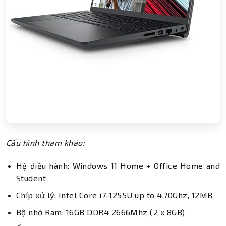
Cấu hình tham khảo:
Hệ điều hành: Windows 11 Home + Office Home and
Student
Chíp xử lý: Intel Core i7-1255U up to 4.70Ghz, 12MB
Bộ nhớ Ram: 16GB DDR4 2666Mhz (2 x 8GB)