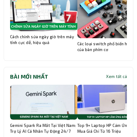
Cách chỉnh sửa ngày giờ trên máy
tính cực dễ, hiệu quả
Các loại switch phổ biến hiện n
của bàn phím cơ
BÀI MỚI NHẤT
Xem tất cả
Gemini Spark Ra Mắt Tại Việt Nam:
Top 9+ Laptop HP Cảm Ứng Đá
Trợ Lý AI Cá Nhân Tự Động 24/7
Mua Giá Chỉ Từ 16 Triệu