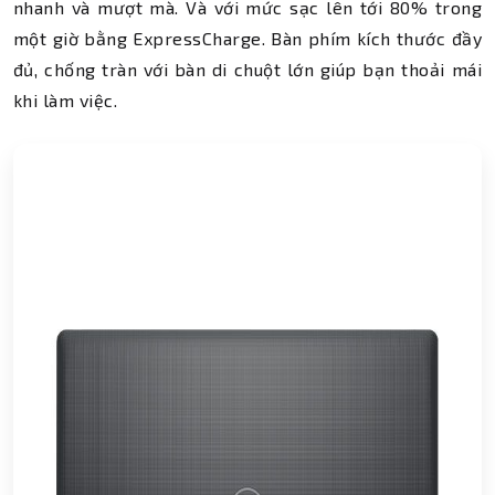
nhanh và mượt mà. Và với mức sạc lên tới 80% trong
một giờ bằng ExpressCharge. Bàn phím kích thước đầy
đủ, chống tràn với bàn di chuột lớn giúp bạn thoải mái
khi làm việc.