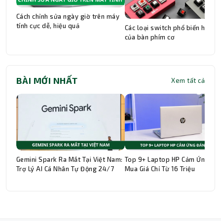
Cách chỉnh sửa ngày giờ trên máy
tính cực dễ, hiệu quả
Các loại switch phổ biến hiện n
của bàn phím cơ
BÀI MỚI NHẤT
Xem tất cả
Gemini Spark Ra Mắt Tại Việt Nam:
Top 9+ Laptop HP Cảm Ứng Đá
Trợ Lý AI Cá Nhân Tự Động 24/7
Mua Giá Chỉ Từ 16 Triệu