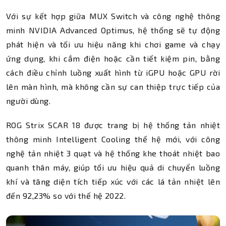
Với sự kết hợp giữa MUX Switch và công nghệ thông
minh NVIDIA Advanced Optimus, hệ thống sẽ tự động
phát hiện và tối ưu hiệu năng khi chơi game và chạy
ứng dụng, khi cắm điện hoặc cần tiết kiệm pin, bằng
cách điều chỉnh luồng xuất hình từ iGPU hoặc GPU rời
lên màn hình, mà không cần sự can thiệp trực tiếp của
người dùng.
ROG Strix SCAR 18 được trang bị hệ thống tản nhiệt
thông minh Intelligent Cooling thế hệ mới, với công
nghệ tản nhiệt 3 quạt và hệ thống khe thoát nhiệt bao
quanh thân máy, giúp tối ưu hiệu quả di chuyển luồng
khí và tăng diện tích tiếp xúc với các lá tản nhiệt lên
đến 92,23% so với thế hệ 2022.