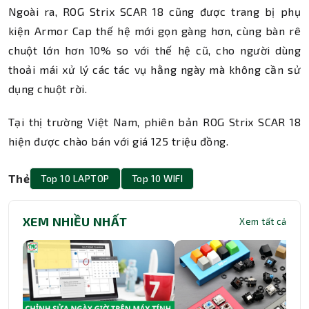
Ngoài ra, ROG Strix SCAR 18 cũng được trang bị phụ
kiện Armor Cap thế hệ mới gọn gàng hơn, cùng bàn rê
chuột lớn hơn 10% so với thế hệ cũ, cho người dùng
thoải mái xử lý các tác vụ hằng ngày mà không cần sử
dụng chuột rời.
Tại thị trường Việt Nam, phiên bản ROG Strix SCAR 18
hiện được chào bán với giá 125 triệu đồng.
Thẻ
Top 10 LAPTOP
Top 10 WIFI
XEM NHIỀU NHẤT
Xem tất cả