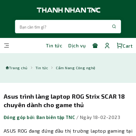
Tin tức
Dịch vụ
Cart
Trang chủ
Tin tức
Cẩm Nang Công nghệ
Asus trình làng laptop ROG Strix SCAR 18
chuyên dành cho game thủ
Đóng góp bởi: Ban biên tập TNC
/ Ngày 18-02-2023
ASUS ROG đang đứng đầu thị trường laptop gaming tại