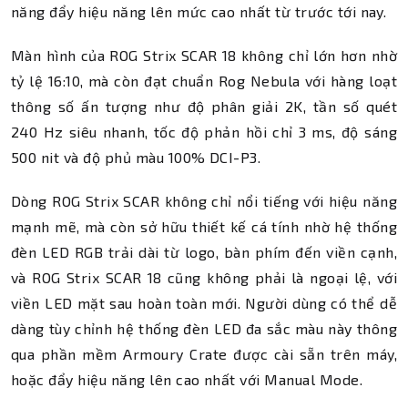
năng đẩy hiệu năng lên mức cao nhất từ trước tới nay.
Màn hình của ROG Strix SCAR 18 không chỉ lớn hơn nhờ
tỷ lệ 16:10, mà còn đạt chuẩn Rog Nebula với hàng loạt
thông số ấn tượng như độ phân giải 2K, tần số quét
240 Hz siêu nhanh, tốc độ phản hồi chỉ 3 ms, độ sáng
500 nit và độ phủ màu 100% DCI-P3.
Dòng ROG Strix SCAR không chỉ nổi tiếng với hiệu năng
mạnh mẽ, mà còn sở hữu thiết kế cá tính nhờ hệ thống
đèn LED RGB trải dài từ logo, bàn phím đến viền cạnh,
và ROG Strix SCAR 18 cũng không phải là ngoại lệ, với
viền LED mặt sau hoàn toàn mới. Người dùng có thể dễ
dàng tùy chỉnh hệ thống đèn LED đa sắc màu này thông
qua phần mềm Armoury Crate được cài sẵn trên máy,
hoặc đẩy hiệu năng lên cao nhất với Manual Mode.