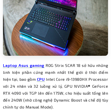
Laptop Asus gaming
ROG Strix SCAR 18 sở hữu những
linh kiện phần cứng mạnh nhất thế giới ở thời điểm
hiện tại, bao gồm
CPU
Intel Core i9-13980HX Processor
với 24 nhân và 32 luồng xử lý, GPU NVIDIA® GeForce
RTX 4090 với TGP lên đến 175W, cho hiệu suất tổng lên
đến 240W (nhờ công nghệ Dynamic Boost và chế độ tùy
chỉnh tự do Manual Mode).