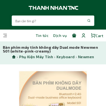
Tin tức
Dịch vụ
Cart
Bàn phím máy tính không dây Dual mode Newmen
S01 (white-pink-creamy)
›
Phụ Kiện Máy Tính
›
Keyboard
›
Newmen