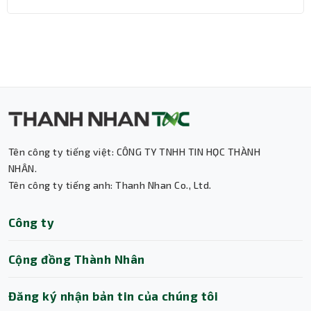
Tên công ty tiếng việt: CÔNG TY TNHH TIN HỌC THÀNH
NHÂN.
Tên công ty tiếng anh: Thanh Nhan Co., Ltd.
Thành Nhân TNC
Công ty
Trợ lý AI • Phản hồi tức thì
Cộng đồng Thành Nhân
Đăng ký nhận bản tin của chúng tôi