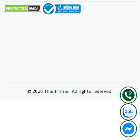
©
2026
Thành Nhân
, All rights reserved.
Xóa lịch sử chat?