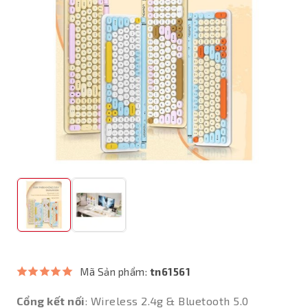
Mã Sản phẩm:
tn61561
Cổng kết nối
: Wireless 2.4g & Bluetooth 5.0