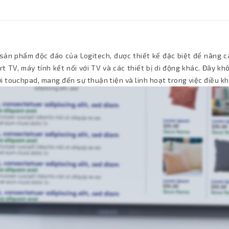
sản phẩm độc đáo của Logitech, được thiết kế đặc biệt để nâng ca
rt TV, máy tính kết nối với TV và các thiết bị di động khác. Đây kh
 touchpad, mang đến sự thuận tiện và linh hoạt trong việc điều kh