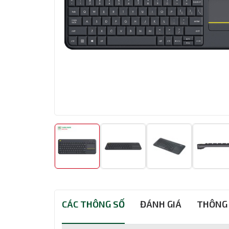
CÁC THÔNG SỐ
ĐÁNH GIÁ
THÔNG 