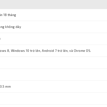
pin 18 tháng
òng không dây
)
ws 8, Windows 10 trở lên, Android 7 trở lên, và Chrome OS.
23.5 mm