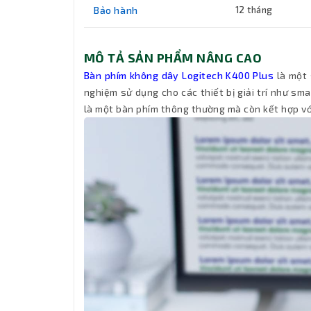
Bảo hành
12 tháng
MÔ TẢ SẢN PHẨM NÂNG CAO
Bàn phím không dây Logitech K400 Plus
là một 
nghiệm sử dụng cho các thiết bị giải trí như sma
là một bàn phím thông thường mà còn kết hợp với