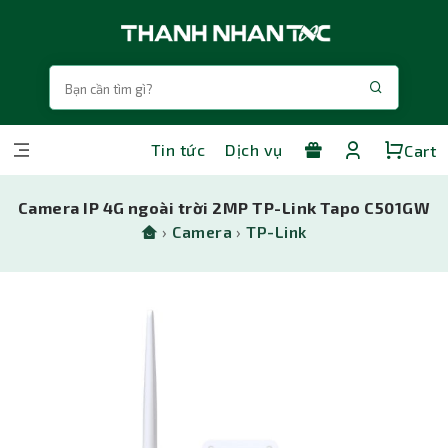
Tin tức
Dịch vụ
Cart
Camera IP 4G ngoài trời 2MP TP-Link Tapo C501GW
›
Camera
›
TP-Link