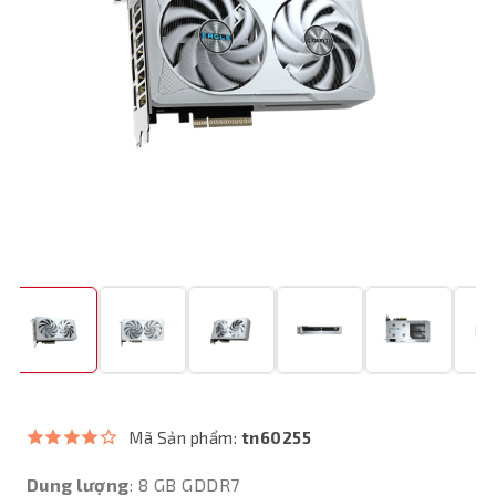
Mã Sản phẩm:
tn60255
Dung lượng
: 8 GB GDDR7