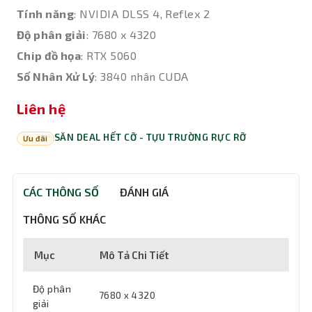
Tính năng
: NVIDIA DLSS 4, Reflex 2
Độ phân giải
: 7680 x 4320
Chip đồ họa
: RTX 5060
Số Nhân Xử Lý
: 3840 nhân CUDA
Liên hệ
SĂN DEAL HẾT CỠ - TỰU TRƯỜNG RỰC RỠ
Ưu đãi
CÁC THÔNG SỐ
ĐÁNH GIÁ
THÔNG SỐ KHÁC
Mục
Mô Tả Chi Tiết
Độ phân
7680 x 4320
giải