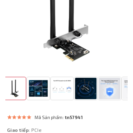
Mã Sản phẩm:
tn57941
Giao tiếp
: PCIe