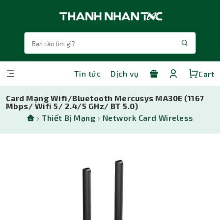
Tin tức
Dịch vụ
Cart
Card Mạng Wifi/Bluetooth Mercusys MA30E (1167
Mbps/ Wifi 5/ 2.4/5 GHz/ BT 5.0)
›
Thiết Bị Mạng
›
Network Card Wireless