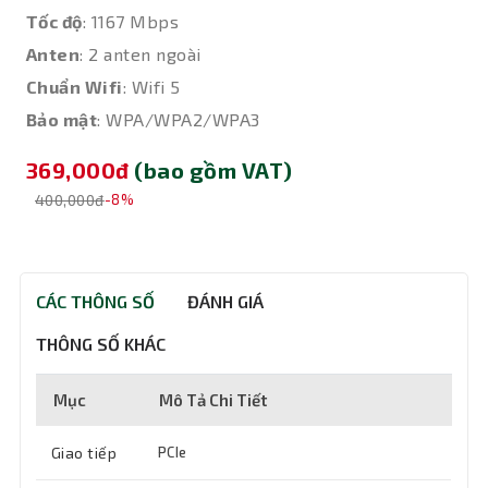
Tốc độ
: 1167 Mbps
Anten
: 2 anten ngoài
Chuẩn Wifi
: Wifi 5
Bảo mật
: WPA/WPA2/WPA3
369,000đ
(bao gồm VAT)
400,000đ
-8%
CÁC THÔNG SỐ
ĐÁNH GIÁ
THÔNG SỐ KHÁC
Mục
Mô Tả Chi Tiết
Giao tiếp
PCIe