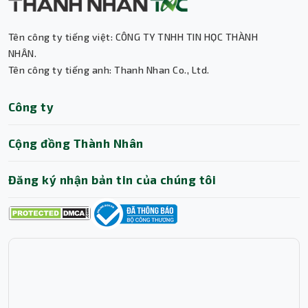
Tên công ty tiếng việt: CÔNG TY TNHH TIN HỌC THÀNH
NHÂN.
Tên công ty tiếng anh: Thanh Nhan Co., Ltd.
Thành Nhân TNC
Công ty
Trợ lý AI • Phản hồi tức thì
Cộng đồng Thành Nhân
Đăng ký nhận bản tin của chúng tôi