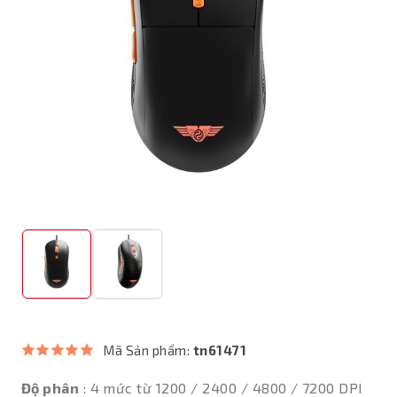
Mã Sản phẩm:
tn61471
Độ phân
: 4 mức từ 1200 / 2400 / 4800 / 7200 DPI