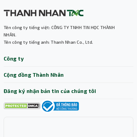
nâng cấp không gian làm việc thêm phần thú vị!
Tên công ty tiếng việt: CÔNG TY TNHH TIN HỌC THÀNH
NHÂN.
Tên công ty tiếng anh: Thanh Nhan Co., Ltd.
Thành Nhân TNC
Công ty
Trợ lý AI • Phản hồi tức thì
Cộng đồng Thành Nhân
Đăng ký nhận bản tin của chúng tôi