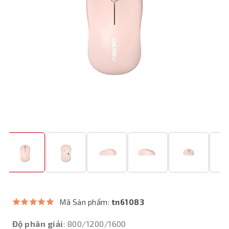
Mã Sản phẩm:
tn61083
Độ phân giải
: 800/1200/1600