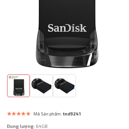
Mã Sản phẩm:
tnd9241
Dung lượng
: 64GB