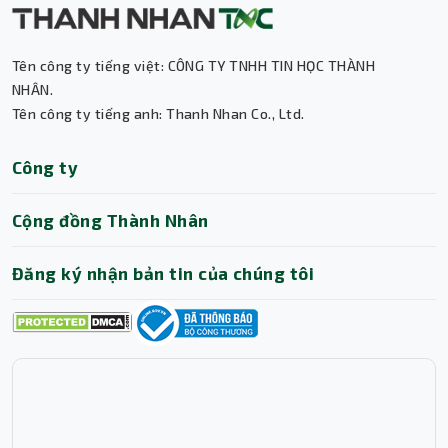
Tên công ty tiếng việt: CÔNG TY TNHH TIN HỌC THÀNH
NHÂN.
Tên công ty tiếng anh: Thanh Nhan Co., Ltd.
Thành Nhân TNC
Công ty
Trợ lý AI • Phản hồi tức thì
Cộng đồng Thành Nhân
Đăng ký nhận bản tin của chúng tôi