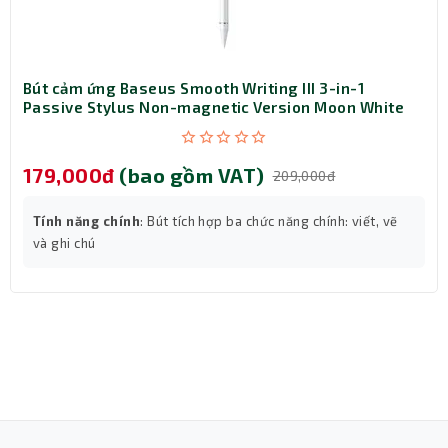
Bút cảm ứng Baseus Smooth Writing III 3-in-1
Passive Stylus Non-magnetic Version Moon White
(LVN080-NM-WH)
179,000đ
(bao gồm VAT)
209,000đ
Tính năng chính
: Bút tích hợp ba chức năng chính: viết, vẽ
và ghi chú