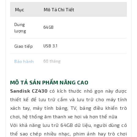
Mục
Mô Tả Chi Tiết
Dung
64GB
lượng
Giao tiếp
USB 3.1
Bảo hành
60 tháng
MÔ TẢ SẢN PHẨM NÂNG CAO
Sandisk CZ430
có kích thước nhỏ gọn này được
thiết kế để lưu trữ cắm và lưu trữ cho máy tính
xách tay, máy tính bảng, TV, bảng điều khiển trò
chơi, hệ thống âm thanh xe hơi và hơn thế nữa
Với khả năng lưu trữ 64GB dữ liệu, người dùng có
thể sao chép nhiều nhạc, phim ảnh hay trò chơi