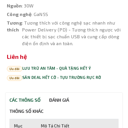
Nguồn
: 30W
Công nghệ
: GaN5S
Tương
: Tương thích với công nghệ sạc nhanh như
thích
Power Delivery (PD) - Tương thích ngược với
các thiết bị sạc chuẩn USB và cung cấp dòng
điện ổn định và an toàn.
Liên hệ
LƯU TRỮ AN TÂM - QUÀ TẶNG HẾT Ý
Ưu đãi
SĂN DEAL HẾT CỠ - TỰU TRƯỜNG RỰC RỠ
Ưu đãi
CÁC THÔNG SỐ
ĐÁNH GIÁ
THÔNG SỐ KHÁC
Mục
Mô Tả Chi Tiết