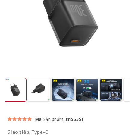
Mã Sản phẩm:
tn56551
Giao tiếp
: Type-C