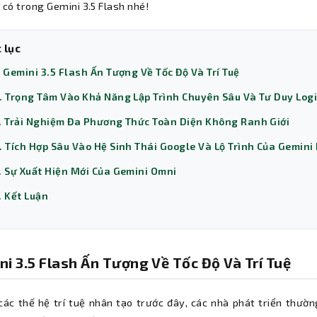
 có trong Gemini 3.5 Flash nhé!
 lục
. Gemini 3.5 Flash Ấn Tượng Về Tốc Độ Và Trí Tuệ
. Trọng Tâm Vào Khả Năng Lập Trình Chuyên Sâu Và Tư Duy Log
. Trải Nghiệm Đa Phương Thức Toàn Diện Không Ranh Giới
. Tích Hợp Sâu Vào Hệ Sinh Thái Google Và Lộ Trình Của Gemini
. Sự Xuất Hiện Mới Của Gemini Omni
. Kết Luận
ni 3.5 Flash Ấn Tượng Về Tốc Độ Và Trí Tuệ
các thế hệ trí tuệ nhân tạo trước đây, các nhà phát triển thườn