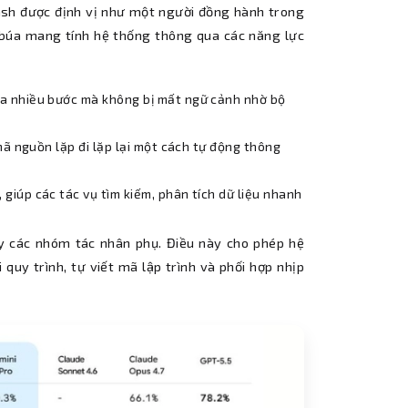
Flash được định vị như một người đồng hành trong
óc búa mang tính hệ thống thông qua các năng lực
ua nhiều bước mà không bị mất ngữ cảnh nhờ bộ
i mã nguồn lặp đi lặp lại một cách tự động thông
 giúp các tác vụ tìm kiếm, phân tích dữ liệu nhanh
uy các nhóm tác nhân phụ. Điều này cho phép hệ
quy trình, tự viết mã lập trình và phối hợp nhịp