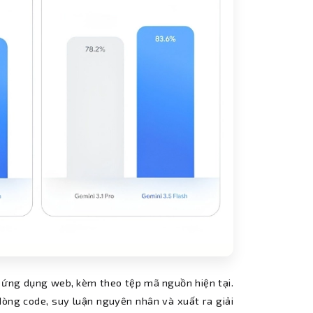
t ứng dụng web, kèm theo tệp mã nguồn hiện tại.
i dòng code, suy luận nguyên nhân và xuất ra giải