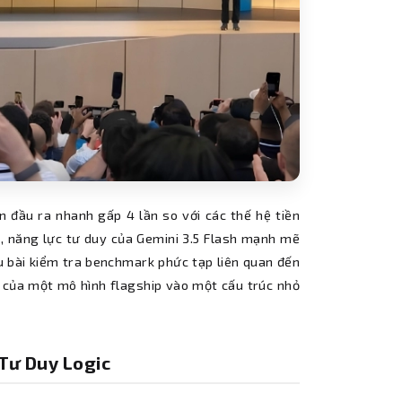
 đầu ra nhanh gấp 4 lần so với các thế hệ tiền
 ý, năng lực tư duy của Gemini 3.5 Flash mạnh mẽ
ều bài kiểm tra benchmark phức tạp liên quan đến
c của một mô hình flagship vào một cấu trúc nhỏ
Tư Duy Logic