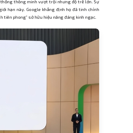
thống thông minh vượt trội nhưng độ trễ lớn. Sự
giới hạn này. Google khẳng định họ đã tinh chỉnh
ình tiên phong” sở hữu hiệu năng đáng kinh ngạc.