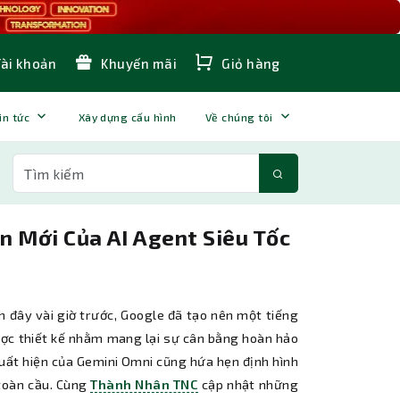
Tài khoản
Khuyến mãi
Giỏ hàng
in tức
Xây dựng cấu hình
Về chúng tôi
n Mới Của AI Agent Siêu Tốc
 đây vài giờ trước, Google đã tạo nên một tiếng
được thiết kế nhằm mang lại sự cân bằng hoàn hảo
 xuất hiện của Gemini Omni cũng hứa hẹn định hình
 toàn cầu. Cùng
Thành Nhân TNC
cập nhật những