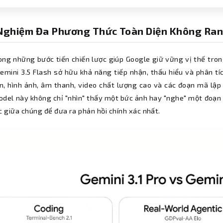
 Nghiệm Đa Phương Thức Toàn Diện Không Ran
ong những bước tiến chiến lược giúp Google giữ vững vị thế tron
Gemini 3.5 Flash sở hữu khả năng tiếp nhận, thấu hiểu và phân tí
n, hình ảnh, âm thanh, video chất lượng cao và các đoạn mã lập t
odel này không chỉ "nhìn" thấy một bức ảnh hay "nghe" một đoạn 
c giữa chúng để đưa ra phản hồi chính xác nhất.