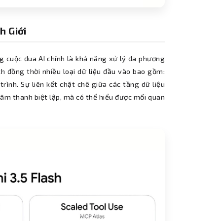
h Giới
g cuộc đua AI chính là khả năng xử lý đa phương
ch đồng thời nhiều loại dữ liệu đầu vào bao gồm:
rình. Sự liên kết chặt chẽ giữa các tầng dữ liệu
âm thanh biệt lập, mà có thể hiểu được mối quan