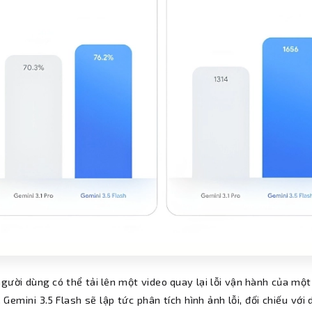
gười dùng có thể tải lên một video quay lại lỗi vận hành của mộ
 Gemini 3.5 Flash sẽ lập tức phân tích hình ảnh lỗi, đối chiếu vớ