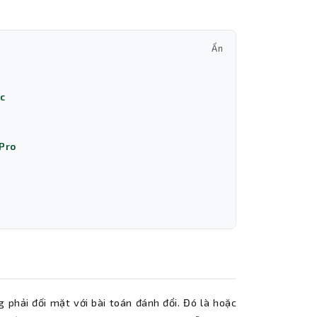
Ẩn
ic
 Pro
g phải đối mặt với bài toán đánh đổi. Đó là hoặc