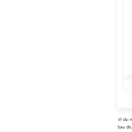
Ví dụ:
n
Sau đó,