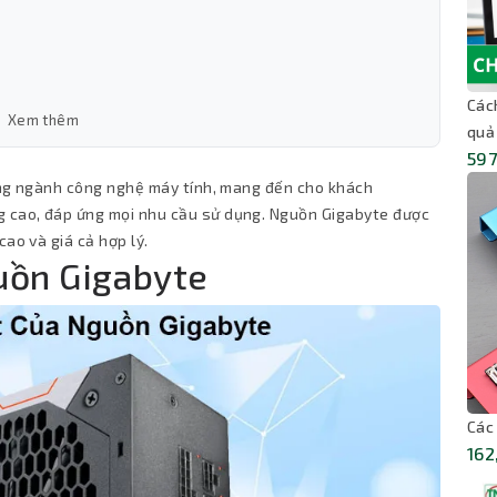
Các
Xem thêm
quả
597
rong ngành công nghệ máy tính, mang đến cho khách
 cao, đáp ứng mọi nhu cầu sử dụng. Nguồn Gigabyte được
cao và giá cả hợp lý.
uồn Gigabyte
Các
162