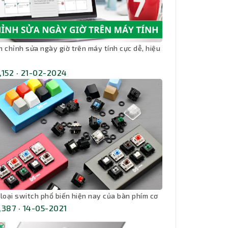
h chỉnh sửa ngày giờ trên máy tính cực dễ, hiệu
,152 · 21-02-2024
 loại switch phổ biến hiện nay của bàn phím cơ
,387 · 14-05-2021