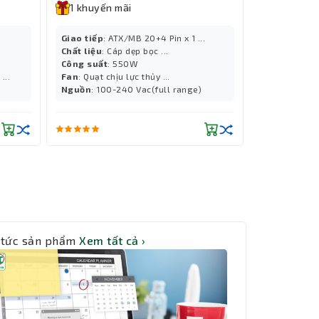
1 khuyến mãi
Giao tiếp
: ATX/MB 20+4 Pin x 1 ...
Chất liệu
: Cáp dẹp bọc ...
Công suất
: 550W
...
Fan
: Quạt chịu lực thủy ...
)
Nguồn
: 100-240 Vac(full range)
 tức sản phẩm
Xem tất cả ›