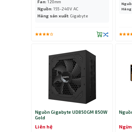
Fan
: 120mm
Nguồ
Nguồn
: 155-240V AC
Hãng 
Hãng sản xuất
: Gigabyte
Nguồn Gigabyte UD850GM 850W
Nguồ
Gold
Liên hệ
Ngừn