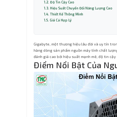
1.2. Độ Tin Cậy Cao
1.3. Hiệu Suất Chuyển Đổi Năng Lượng Cao
1.4. Thiết Kế Thông Minh
1.5. Giá Cả Hợp Lý
Gigabyte, một thương hiệu lâu đời và uy tín t
hàng dòng sản phẩm nguồn máy tính chất lượng
đánh giá cao bởi hiệu suất mạnh mẽ, độ tin cậy 
Điểm Nổi Bật Của Ng