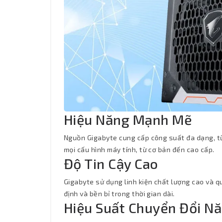
Hiệu Năng Mạnh Mẽ
Nguồn Gigabyte cung cấp công suất đa dạng, 
mọi cấu hình máy tính, từ cơ bản đến cao cấp.
Độ Tin Cậy Cao
Gigabyte sử dụng linh kiện chất lượng cao và q
định và bền bỉ trong thời gian dài.
Hiệu Suất Chuyển Đổi N