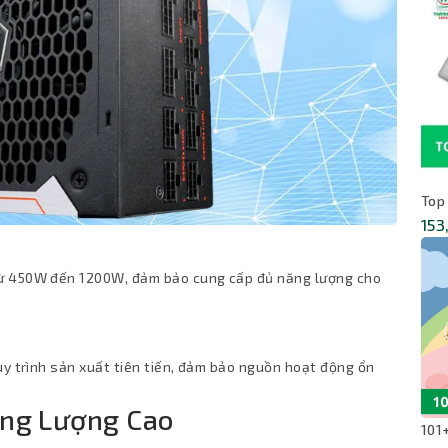
Top
153
từ 450W đến 1200W, đảm bảo cung cấp đủ năng lượng cho
uy trình sản xuất tiên tiến, đảm bảo nguồn hoạt động ổn
ăng Lượng Cao
101