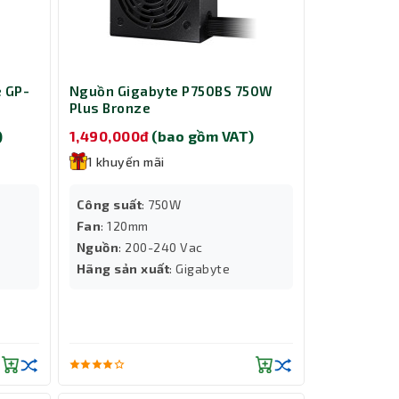
e GP-
Nguồn Gigabyte P750BS 750W
Plus Bronze
)
1,490,000đ
(bao gồm VAT)
1 khuyến mãi
Công suất
: 750W
Fan
: 120mm
Nguồn
: 200-240 Vac
Hãng sản xuất
: Gigabyte