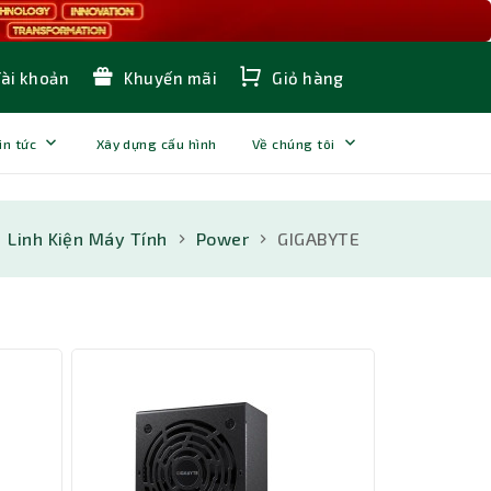
Tài khoản
Khuyến mãi
Giỏ hàng
in tức
Xây dựng cấu hình
Về chúng tôi
Linh Kiện Máy Tính
Power
GIGABYTE