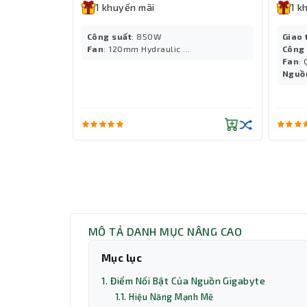
1 khuyến mãi
1 k
Công suất
: 850W
Giao 
Fan
: 120mm Hydraulic ...
Công
Fan
: 
Nguồ
MÔ TẢ DANH MỤC NÂNG CAO
Mục lục
1. Điểm Nổi Bật Của Nguồn Gigabyte
1.1. Hiệu Năng Mạnh Mẽ