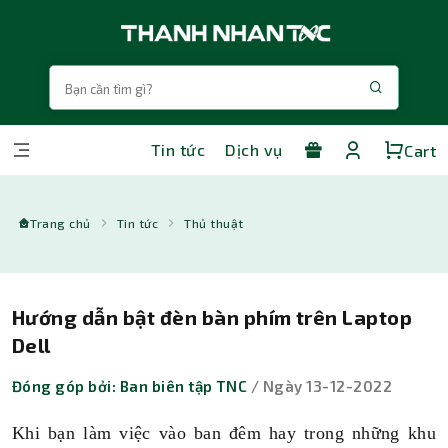
Tin tức
Dịch vụ
Cart
Trang chủ
Tin tức
Thủ thuật
Hướng dẫn bật đèn bàn phím trên Laptop
Dell
Đóng góp bởi: Ban biên tập TNC
/ Ngày 13-12-2022
Khi bạn làm việc vào ban đêm hay trong những khu