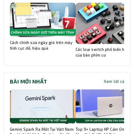
Cách chỉnh sửa ngày giờ trên máy
tính cực dễ, hiệu quả
Các loại switch phổ biến hiện n
của bàn phím cơ
BÀI MỚI NHẤT
Xem tất cả
Gemini Spark Ra Mắt Tại Việt Nam:
Top 9+ Laptop HP Cảm Ứng Đá