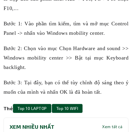
F10,...
Bước 1: Vào phần tìm kiếm, tìm và mở mục Control
Panel -> nhấn vào Windows mobility center.
Bước 2: Chọn vào mục Chọn Hardware and sound >>
Windows mobility center >> Bật tại mục Keyboard
backlight.
Bước 3: Tại đây, bạn có thể tùy chỉnh độ sáng theo ý
muốn của mình và nhấn OK là đã hoàn tất.
Thẻ
Top 10 LAPTOP
Top 10 WIFI
XEM NHIỀU NHẤT
Xem tất cả