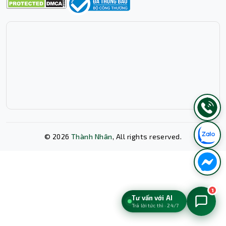
©
2026
Thành Nhân
, All rights reserved.
Xóa lịch sử chat?
1
Tư vấn với AI
Trả lời tức thì · 24/7