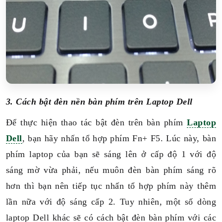
3. Cách bật đèn nền bàn phím trên Laptop Dell
Để thực hiện thao tác bật đèn trên bàn phím
Laptop
Dell
, bạn hãy nhấn tổ hợp phím Fn+ F5. Lúc này, bàn
phím laptop của bạn sẽ sáng lên ở cấp độ 1 với độ
sáng mờ vừa phải, nếu muôn đèn bàn phím sáng rõ
hơn thì bạn nên tiếp tục nhấn tổ hợp phím này thêm
lần nữa với độ sáng cấp 2.
Tuy nhiên, một số dòng
laptop Dell khác sẽ có cách bật đèn bàn phím với các