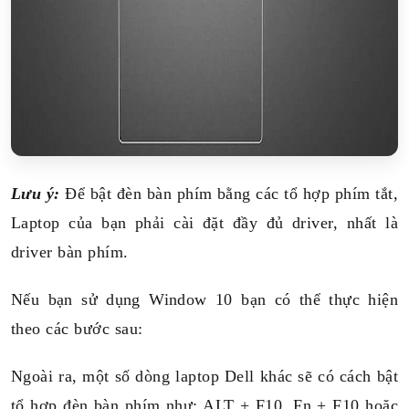
Lưu ý:
Để bật đèn bàn phím bằng các tổ hợp phím tắt,
Laptop của bạn phải cài đặt đầy đủ driver, nhất là
driver bàn phím.
Nếu bạn sử dụng Window 10 bạn có thể thực hiện
theo các bước sau:
Ngoài ra, một số dòng laptop Dell khác sẽ có cách bật
tổ hợp đèn bàn phím như: ALT + F10, Fn + F10 hoặc