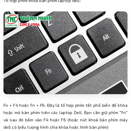
Tổ hợp phím khóa bàn phím laptop dell:
Fn + F4 hoặc Fn + F6: Đây là tổ hợp phím tắt phổ biến để khóa
hoặc mở bàn phím trên các laptop Dell. Bạn cần giữ phím "Fn"
và sau đó bấm vào F4 hoặc F6 (hoặc nút khoá bàn phím máy
dell có biểu tượng hình chìa khóa hoặc hình bàn phím)