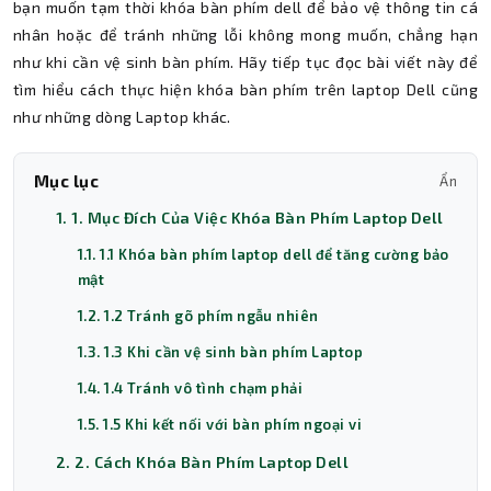
bạn muốn tạm thời
khóa bàn phím dell để bảo vệ thông tin cá
nhân hoặc để tránh những lỗi không mong muốn, chẳng hạn
như khi cần vệ sinh bàn phím. Hãy tiếp tục đọc bài viết này để
tìm hiểu cách thực hiện khóa bàn phím trên laptop Dell cũng
như những dòng Laptop khác.
Mục lục
Ẩn
1. 1. Mục Đích Của Việc Khóa Bàn Phím Laptop Dell
1.1. 1.1 Khóa bàn phím laptop dell để tăng cường bảo
mật
1.2. 1.2 Tránh gõ phím ngẫu nhiên
1.3. 1.3 Khi cần vệ sinh bàn phím Laptop
1.4. 1.4 Tránh vô tình chạm phải
1.5. 1.5 Khi kết nối với bàn phím ngoại vi
2. 2. Cách Khóa Bàn Phím Laptop Dell