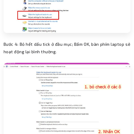
Bước 4: Bỏ hết dấu tick ở đầu mục; Bấm OK, bàn phím laptop sẽ
hoạt động lại bình thường.