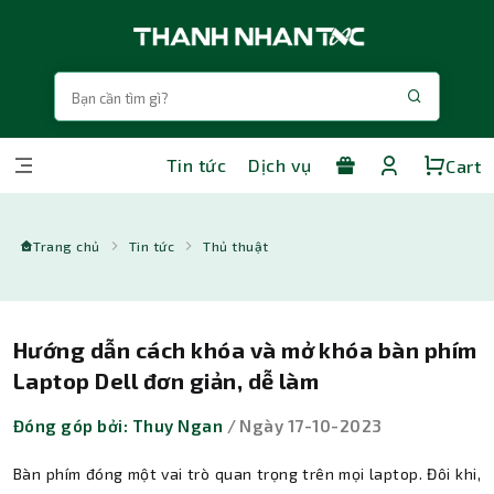
Tin tức
Dịch vụ
Cart
Trang chủ
Tin tức
Thủ thuật
Hướng dẫn cách khóa và mở khóa bàn phím
Laptop Dell đơn giản, dễ làm
Đóng góp bởi: Thuy Ngan
/ Ngày 17-10-2023
Bàn phím đóng một vai trò quan trọng trên mọi laptop. Đôi khi,