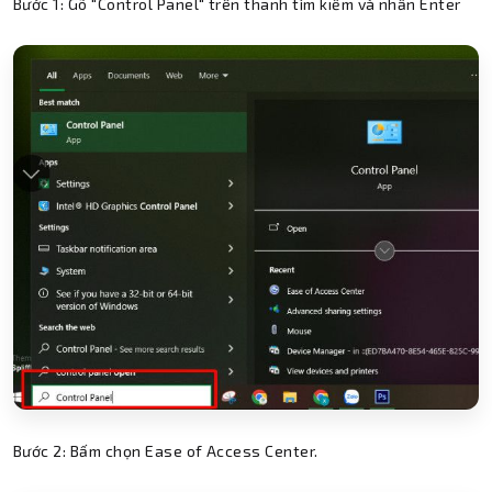
Bước 1: Gõ "Control Panel" trên thanh tìm kiếm và nhấn Enter
Bước 2: Bấm chọn Ease of Access Center.