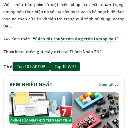
Việc khóa bàn phím là một biện pháp bảo mật quan trọng,
nhưng nên thực hiện nó với sự cân nhắc và có kế hoạch để đảm
bảo an toàn dữ liệu và tiện ích trong quá trình sử dụng laptop
Dell.
==> Xem thêm: ❝
Cách tắt chuột cảm ứng trên laptop dell
❞
Tham khảo thêm
giá máy dell
tại Thành Nhân TNC.
Thẻ
Top 10 LAPTOP
Top 10 WIFI
XEM NHIỀU NHẤT
Xem tất cả