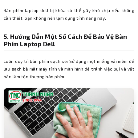
Bàn phím laptop dell bị khóa có thể gây khó chịu nếu không
cần thiết, bạn không nên lạm dụng tính năng này.
5. Hướng Dẫn Một Số Cách Để Bảo Vệ Bàn
Phím Laptop Dell
Luôn duy trì bàn phím sạch sẽ: Sử dụng một miếng vải mềm để
lau sạch bề mặt máy tính và màn hình để tránh việc bụi và vết
bẩn làm tổn thương bàn phím.