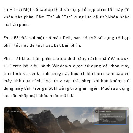
Fn + Esc: Một số laptop Dell sử dụng tổ hợp phím tắt này để
khóa bàn phím. Bấm "Fn" và "Esc" cùng lúc để thử khóa hoặc
mở bàn phím.
Fn + F8: Đối với một số mẫu Dell, bạn có thể sử dụng tổ hợp
phím tắt này để tắt hoặc bật bàn phím.
Phím tắt khóa bàn phím laptop dell bằng cách nhấn"Windows
+ L" trên hệ điều hành Windows được sử dụng để khóa máy
tính(lock screen). Tính năng này hữu ích khi bạn muốn bảo vệ
máy tính của mình khỏi truy cập trái phép khi bạn không sử
dụng máy tính trong một khoảng thời gian ngắn. Muốn sử dụng
lại, cần nhập mật khẩu hoặc mã PIN.