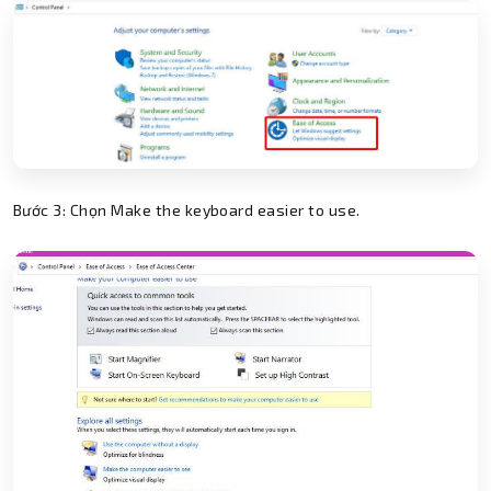
Bước 3: Chọn Make the keyboard easier to use.