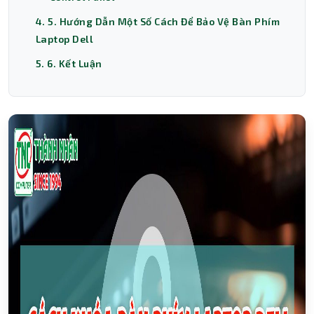
4. 5. Hướng Dẫn Một Số Cách Để Bảo Vệ Bàn Phím
Laptop Dell
5. 6. Kết Luận