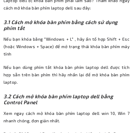
Laptop dell bị khóa bàn phím phải làm sao? Tham khảo ngay
cách mở khóa bàn phím laptop dell sau đây:
3.1 Cách mở khóa bàn phím bằng cách sử dụng
phím tắt
Nếu bạn khóa bằng "Windows + L" , hãy ấn tổ hợp Shift + Esc
(hoặc Windows + Space) để mở trạng thái khóa bàn phím máy
tính
Nếu bạn dùng
phím tắt khóa bàn phím laptop dell được tích
hợp sẵn trên bàn phím thì hãy nhấn lại để mở khóa bàn phím
laptop.
3.2
Cách mở khóa bàn phím laptop dell bằng
Control Panel
Xem ngay cách mở khóa bàn phím laptop dell win 10, Win 7
nhanh chóng, đơn giản nhất.