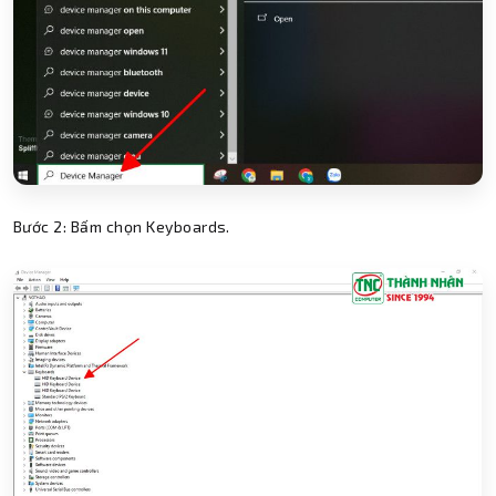
Bước 2: Bấm chọn Keyboards.