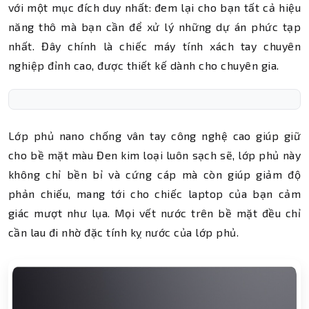
với một mục đích duy nhất: đem lại cho bạn tất cả hiệu
năng thô mà bạn cần để xử lý những dự án phức tạp
nhất. Đây chính là chiếc máy tính xách tay chuyên
nghiệp đỉnh cao, được thiết kế dành cho chuyên gia.
Lớp phủ nano chống vân tay công nghệ cao giúp giữ
cho bề mặt màu Đen kim loại luôn sạch sẽ, lớp phủ này
không chỉ bền bỉ và cứng cáp mà còn giúp giảm độ
phản chiếu, mang tới cho chiếc laptop của bạn cảm
giác mượt như lụa. Mọi vết nước trên bề mặt đều chỉ
cần lau đi nhờ đặc tính kỵ nước của lớp phủ.