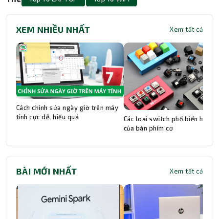
XEM NHIỀU NHẤT
Xem tất cả
Cách chỉnh sửa ngày giờ trên máy
tính cực dễ, hiệu quả
Các loại switch phổ biến hiện n
của bàn phím cơ
BÀI MỚI NHẤT
Xem tất cả