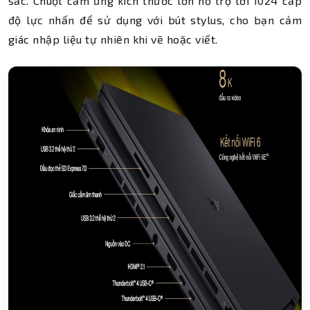
sắc. Chuột cảm ứng kích thước lớn hỗ trợ tới 1024 cấp
độ lực nhấn để sử dụng với bút stylus, cho bạn cảm
giác nhập liệu tự nhiên khi vẽ hoặc viết.