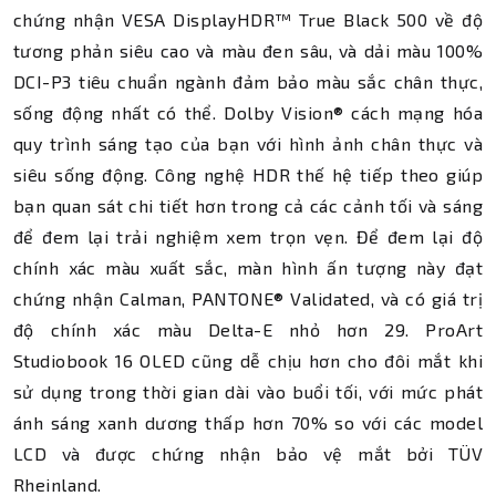
chứng nhận VESA DisplayHDR™ True Black 500 về độ
tương phản siêu cao và màu đen sâu, và dải màu 100%
DCI-P3 tiêu chuẩn ngành đảm bảo màu sắc chân thực,
sống động nhất có thể. Dolby Vision® cách mạng hóa
quy trình sáng tạo của bạn với hình ảnh chân thực và
siêu sống động. Công nghệ HDR thế hệ tiếp theo giúp
bạn quan sát chi tiết hơn trong cả các cảnh tối và sáng
để đem lại trải nghiệm xem trọn vẹn. Để đem lại độ
chính xác màu xuất sắc, màn hình ấn tượng này đạt
chứng nhận Calman, PANTONE® Validated, và có giá trị
độ chính xác màu Delta-E nhỏ hơn 29. ProArt
Studiobook 16 OLED cũng dễ chịu hơn cho đôi mắt khi
sử dụng trong thời gian dài vào buổi tối, với mức phát
ánh sáng xanh dương thấp hơn 70% so với các model
LCD và được chứng nhận bảo vệ mắt bởi TÜV
Rheinland.