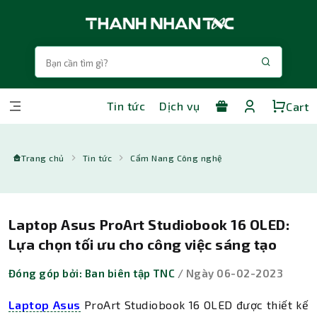
Tin tức
Dịch vụ
Cart
Trang chủ
Tin tức
Cẩm Nang Công nghệ
Laptop Asus ProArt Studiobook 16 OLED:
Lựa chọn tối ưu cho công việc sáng tạo
Đóng góp bởi: Ban biên tập TNC
/ Ngày 06-02-2023
Laptop Asus
ProArt Studiobook 16 OLED được thiết kế