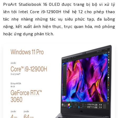
ProArt Studiobook 16 OLED được trang bị bộ vi xử lý
lên tới Intel Core i9-12900H thế hệ 12 cho phép thao
tác nhẹ nhàng những tác vụ siêu phức tạp, đa luồng
nặng, kết xuất ảnh hiện thực, trực quan hóa, mô phỏng
hoặc ứng dụng phân tích.