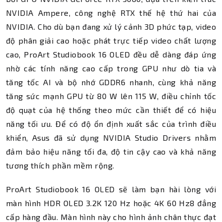
NVIDIA Ampere, công nghệ RTX thế hệ thứ hai của
NVIDIA. Cho dù bạn đang xử lý cảnh 3D phức tạp, video
độ phân giải cao hoặc phát trực tiếp video chất lượng
cao, ProArt Studiobook 16 OLED đều dễ dàng đáp ứng
nhờ các tính năng cao cấp trong GPU như dò tia và
tăng tốc AI và bộ nhớ GDDR6 nhanh, cùng khả năng
tăng sức mạnh GPU từ 80 W lên 115 W, điều chỉnh tốc
độ quạt của hệ thống theo mức cần thiết để có hiệu
năng tối ưu. Để có độ ổn định xuất sắc của trình điều
khiển, Asus đã sử dụng NVIDIA Studio Drivers nhằm
đảm bảo hiệu năng tối đa, độ tin cậy cao và khả năng
tương thích phần mềm rộng.
ProArt Studiobook 16 OLED sẽ làm bạn hài lòng với
màn hình HDR OLED 3.2K 120 Hz hoặc 4K 60 Hz8 đẳng
cấp hàng đầu. Màn hình này cho hình ảnh chân thực đạt