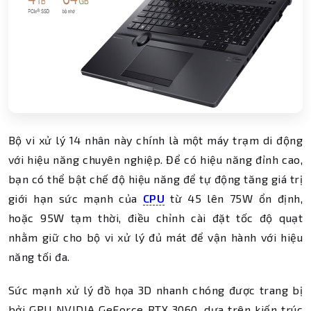
Bộ vi xử lý 14 nhân này chính là một máy trạm di động
với hiệu năng chuyên nghiệp. Để có hiệu năng đỉnh cao,
bạn có thể bật chế độ hiệu năng để tự động tăng giá trị
giới hạn sức mạnh của
CPU
từ 45 lên 75W ổn định,
hoặc 95W tạm thời, điều chỉnh cài đặt tốc độ quạt
nhằm giữ cho bộ vi xử lý đủ mát để vận hành với hiệu
năng tối đa.
Sức mạnh xử lý đồ họa 3D nhanh chóng được trang bị
bởi GPU NVIDIA GeForce RTX 3060, dựa trên kiến trúc