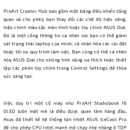
ProArt Creator Hub bao gồm một bảng điều khiển tổng
quan và cho phép bạn thay đổi các chế độ hiệu năng,
hiệu chỉnh màu sắc màn hình hoặc tùy chỉnh ASUS Dial.
Đó là một cổng thông tin cá nhân nơi bạn có thể giám
sát trạng thái laptop của mình, cá nhân hóa các cài đặt
hoặc tối ưu quy trình làm việc. Bạn cũng có thể cá nhân
hóa ASUS Dial cho những tính năng ưa thích hoặc thiết
lập các phím tùy chỉnh trong Control Settings để thỏa
sức sáng tạo.
Việc duy trì một cỗ máy như ProArt Studiobook 16
OLED luôn mát mẻ là điều được quan tâm hàng đầu,
Asus đã thiết kế hệ thống tản nhiệt ASUS IceCool Pro
để cho phép CPU Intel mạnh mẽ chạy nhẹ nhàng ở TDP