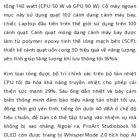
tổng 140 watt (CPU 50 W và GPU 90 W). Cỗ máy ngoạn
mục này sử dụng quạt 102 cánh dạng cánh máy bay,
chiếc Laptop đầu tiên trên thế giới sử dụng trên 100
cánh quạt. Cánh quạt mỏng dạng cánh máy bay được
làm từ polymer epoxy tinh thể lỏng mạch bên (SCP):
thiết kế cánh quạt uốn cong 3D hiệu quả về năng lượng,
yên tĩnh giúp tăng lượng khí lưu thông tới 16%4.
Kim loại lỏng được bố trí chính xác trên bộ tản nhiệt
CPU tối đa hóa khả năng truyền nhiệt, cho phép cải
thiện sức mạnh 29%. Sáu ống dẫn nhiệt và bảy cảm
biến thông minh đảm bảo hiệu năng tản nhiệt tối ưu,
đồng thời giữ yên tĩnh, tiếng ồn dưới 40 dBA ở chế độ
tiêu chuẩn, để bạn có thể tập trung vào nhiệm vụ mà
không bị xao nhãng. Ngoài ra, ProArt Studiobook 16
OLED còn được trang bị WhisperMode 2.0 tích hợp AI