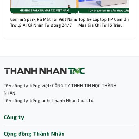
Gemini Spark Ra Mắt Tại Việt Nam:
Top 9+ Laptop HP Cảm Ứng Đá
Trợ Lý AI Cá Nhân Tự Động 24/7
Mua Giá Chỉ Từ 16 Triệu
Thành Nhân TNC
Trợ lý AI • Phản hồi tức thì
Tên công ty tiếng việt: CÔNG TY TNHH TIN HỌC THÀNH
NHÂN.
Tên công ty tiếng anh: Thanh Nhan Co., Ltd.
Công ty
Cộng đồng Thành Nhân