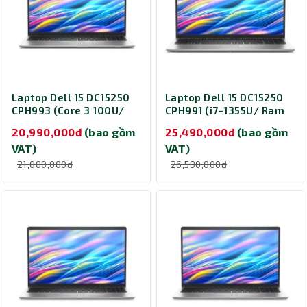
Laptop Dell 15 DC15250
Laptop Dell 15 DC15250
CPH993 (Core 3 100U/
CPH991 (i7-1355U/ Ram
Ram 8GB/ SSD 512GB/ 15
16GB/ SSD 1TB/ 15.6
20,990,000đ
(bao gồm
25,490,000đ
(bao gồm
inch/ Windows 11 Home/
inch/ Windows 11 Home/
VAT)
VAT)
2Y)
Office/ 1Y/ Bạc)
21,000,000đ
26,590,000đ