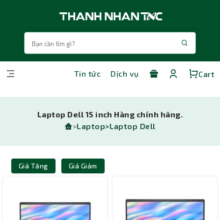
Tin tức
Dịch vụ
Cart
Laptop Dell 15 inch Hàng chính hãng.
>
Laptop>
Laptop Dell
Giá Tăng
Giá Giảm