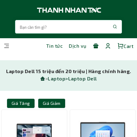
Tin tức
Dịch vụ
Cart
Laptop Dell 15 triệu đến 20 triệu | Hàng chính hãng.
>
Laptop>
Laptop Dell
Giá Tăng
Giá Giảm