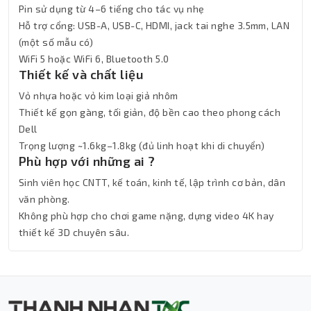
Pin sử dụng từ 4–6 tiếng cho tác vụ nhẹ
Hỗ trợ cổng: USB-A, USB-C, HDMI, jack tai nghe 3.5mm, LAN
(một số mẫu có)
WiFi 5 hoặc WiFi 6, Bluetooth 5.0
Thiết kế và chất liệu
Vỏ nhựa hoặc vỏ kim loại giả nhôm
Thiết kế gọn gàng, tối giản, độ bền cao theo phong cách
Dell
Trọng lượng ~1.6kg–1.8kg (đủ linh hoạt khi di chuyển)
Phù hợp với những ai ?
Sinh viên học CNTT, kế toán, kinh tế, lập trình cơ bản, dân
văn phòng.
Không phù hợp cho chơi game nặng, dựng video 4K hay
thiết kế 3D chuyên sâu.