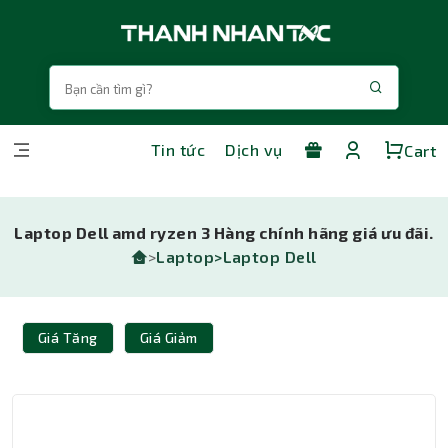
Tin tức
Dịch vụ
Cart
Laptop Dell amd ryzen 3 Hàng chính hãng giá ưu đãi.
>
Laptop>
Laptop Dell
Giá Tăng
Giá Giảm