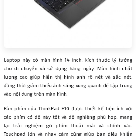
Laptop này có màn hình 14 inch, kích thước lý tưởng
cho di chuyển và sử dụng hàng ngày. Màn hình chất
lượng cao giúp hiển thị hình ảnh rõ nét và sắc nét,
đồng thời giảm thiểu ánh sáng xung quanh để tập trung
vào nội dung trên màn hình.
Bàn phím của ThinkPad E14 được thiết kế tiện ích với
các phím có độ nảy tốt và độ nghiêng phù hợp, mang
lại trải nghiệm gõ phím thoải mái và chính xác.
Touchpad lớn và nhạy cảm cũng giúp bạn điều khiển