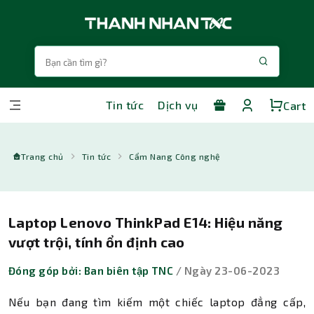
Tin tức
Dịch vụ
Cart
Trang chủ
Tin tức
Cẩm Nang Công nghệ
Laptop Lenovo ThinkPad E14: Hiệu năng
vượt trội, tính ổn định cao
Đóng góp bởi: Ban biên tập TNC
/ Ngày 23-06-2023
Nếu bạn đang tìm kiếm một chiếc laptop đẳng cấp,