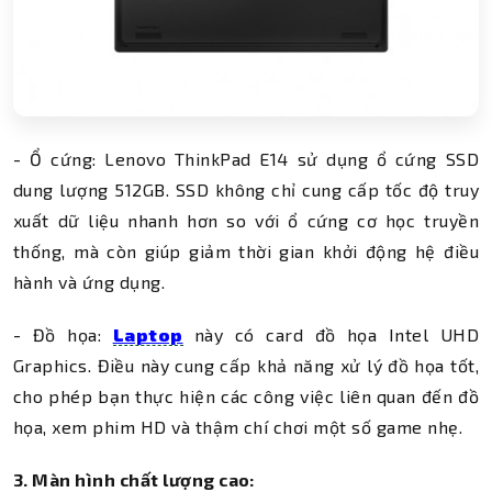
- Ổ cứng: Lenovo ThinkPad E14 sử dụng ổ cứng SSD
dung lượng 512GB. SSD không chỉ cung cấp tốc độ truy
xuất dữ liệu nhanh hơn so với ổ cứng cơ học truyền
thống, mà còn giúp giảm thời gian khởi động hệ điều
hành và ứng dụng.
- Đồ họa:
Laptop
này có card đồ họa Intel UHD
Graphics. Điều này cung cấp khả năng xử lý đồ họa tốt,
cho phép bạn thực hiện các công việc liên quan đến đồ
họa, xem phim HD và thậm chí chơi một số game nhẹ.
3. Màn hình chất lượng cao: