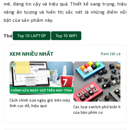
mẽ, đáng tin cậy và hiệu quả. Thiết kế sang trọng, hiệu
năng ấn tượng và hiển thị sắc nét là những điểm nổi
bật của sản phẩm này.
Thẻ
Top 10 LAPTOP
Top 10 WIFI
XEM NHIỀU NHẤT
Xem tất cả
Cách chỉnh sửa ngày giờ trên máy
tính cực dễ, hiệu quả
Các loại switch phổ biến hiện n
của bàn phím cơ