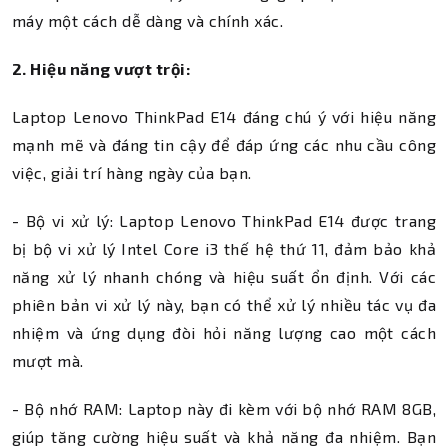
máy một cách dễ dàng và chính xác.
2. Hiệu năng vượt trội:
Laptop Lenovo ThinkPad E14 đáng chú ý với hiệu năng
mạnh mẽ và đáng tin cậy để đáp ứng các nhu cầu công
việc, giải trí hàng ngày của bạn.
- Bộ vi xử lý: Laptop Lenovo ThinkPad E14 được trang
bị bộ vi xử lý Intel Core i3 thế hệ thứ 11, đảm bảo khả
năng xử lý nhanh chóng và hiệu suất ổn định. Với các
phiên bản vi xử lý này, bạn có thể xử lý nhiều tác vụ đa
nhiệm và ứng dụng đòi hỏi năng lượng cao một cách
mượt mà.
- Bộ nhớ RAM: Laptop này đi kèm với bộ nhớ RAM 8GB,
giúp tăng cường hiệu suất và khả năng đa nhiệm. Bạn