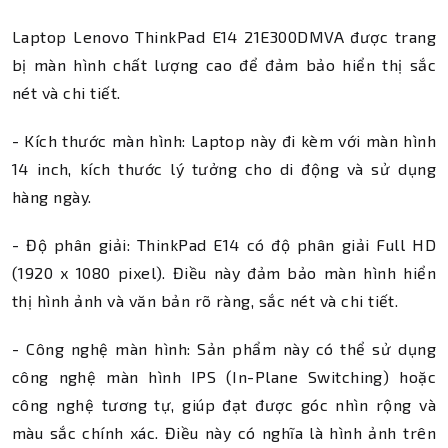
Laptop Lenovo ThinkPad E14 21E300DMVA được trang
bị màn hình chất lượng cao để đảm bảo hiển thị sắc
nét và chi tiết.
- Kích thước màn hình: Laptop này đi kèm với màn hình
14 inch, kích thước lý tưởng cho di động và sử dụng
hàng ngày.
- Độ phân giải: ThinkPad E14 có độ phân giải Full HD
(1920 x 1080 pixel). Điều này đảm bảo màn hình hiển
thị hình ảnh và văn bản rõ ràng, sắc nét và chi tiết.
- Công nghệ màn hình: Sản phẩm này có thể sử dụng
công nghệ màn hình IPS (In-Plane Switching) hoặc
công nghệ tương tự, giúp đạt được góc nhìn rộng và
màu sắc chính xác. Điều này có nghĩa là hình ảnh trên