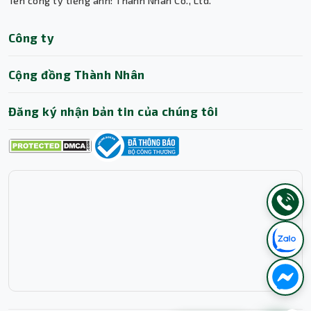
Tên công ty tiếng anh: Thanh Nhan Co., Ltd.
Công ty
Cộng đồng Thành Nhân
Đăng ký nhận bản tin của chúng tôi