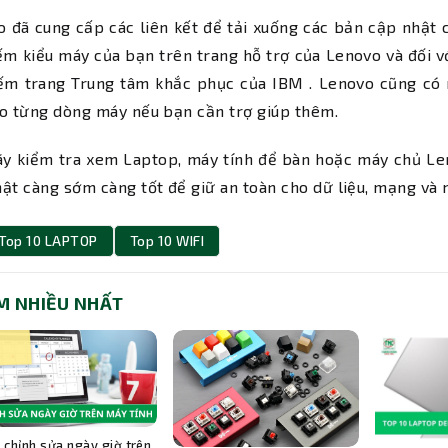
 đã cung cấp các liên kết để tải xuống các bản cập nhật 
ếm kiểu máy của bạn trên trang hỗ trợ của Lenovo và đối 
iếm trang Trung tâm khắc phục của IBM . Lenovo cũng có
o từng dòng máy nếu bạn cần trợ giúp thêm.
ãy kiểm tra xem Laptop, máy tính để bàn hoặc máy chủ Le
ật càng sớm càng tốt để giữ an toàn cho dữ liệu, mạng và 
Top 10 LAPTOP
Top 10 WIFI
M NHIỀU NHẤT
 chỉnh sửa ngày giờ trên