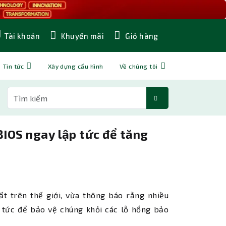
Khuyến mãi
Giỏ hàng
Tài khoản
Tin tức
Xây dựng cấu hình
Về chúng tôi
IOS ngay lập tức để tăng
t trên thế giới, vừa thông báo rằng nhiều
 tức để bảo vệ chúng khỏi các lỗ hổng bảo