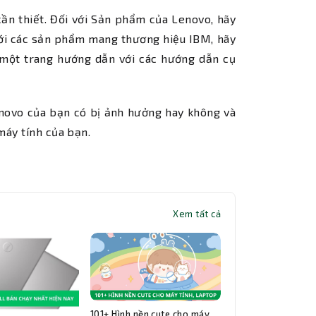
cần thiết. Đối với Sản phẩm của Lenovo, hãy
với các sản phẩm mang thương hiệu IBM, hãy
 một trang hướng dẫn với các hướng dẫn cụ
novo của bạn có bị ảnh hưởng hay không và
máy tính của bạn.
Xem tất cả
101+ Hình nền cute cho máy