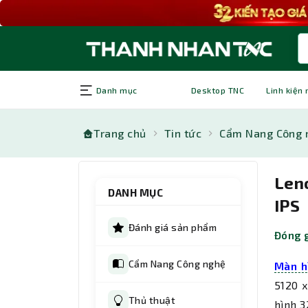
Danh mục
Desktop TNC
Linh kiện
Trang chủ
Tin tức
Cẩm Nang Công 
Len
DANH MỤC
IPS
Đánh giá sản phẩm
Đóng g
Cẩm Nang Công nghệ
Màn h
5120 x
Thủ thuật
hình 3