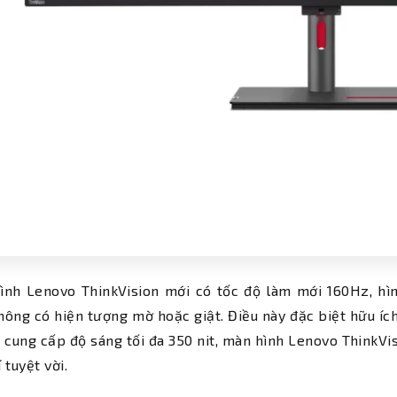
ình Lenovo ThinkVision mới có tốc độ làm mới 160Hz, hìn
hông có hiện tượng mờ hoặc giật. Điều này đặc biệt hữu í
 cung cấp độ sáng tối đa 350 nit, màn hình Lenovo ThinkV
í tuyệt vời.