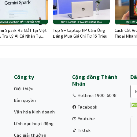
ni Spark Ra Mắt Tại Việt
Top 9+ Laptop HP Cảm Ứng
Cách Cắt Vi
 Trợ Lý AI Cá Nhân Tự
Đáng Mua Giá Chỉ Từ 16 Triệu
Thoại Nhanh
g 24/7
Hướng Dẫn C
Công ty
Cộng đồng Thành
Đă
Nhân
Giới thiệu
Hotline: 1900-6078
Bản quyền
Facebook
Văn hóa Kinh doanh
Youtube
Lĩnh vực hoạt động
Tiktok
Các giải thưởng