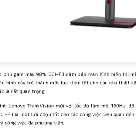
o phủ gam màu 98% DCI-P3 đảm bảo màn hình hiển thị màu
n hình này trở thành một lựa chọn tốt cho các nhà thiết kế
c là rất quan trọng.
nh Lenovo ThinkVision mới với tốc độ làm mới 160Hz, độ 
I-P3 là một lựa chọn tốt cho các công việc liên quan đến 
à công việc đa phương tiện.