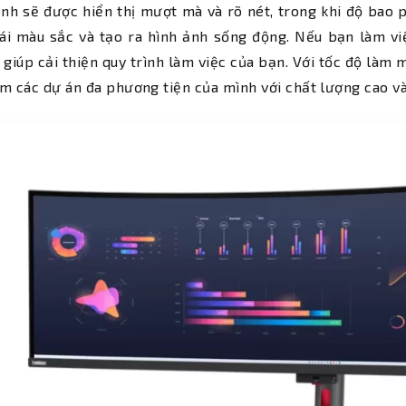
nh sẽ được hiển thị mượt mà và rõ nét, trong khi độ bao 
ái màu sắc và tạo ra hình ảnh sống động. Nếu bạn làm vi
 giúp cải thiện quy trình làm việc của bạn. Với tốc độ là
m các dự án đa phương tiện của mình với chất lượng cao và