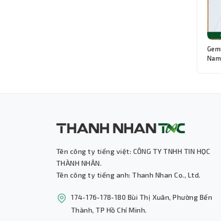
Gemi
Nam:
Độn
Tên công ty tiếng việt: CÔNG TY TNHH TIN HỌC
THÀNH NHÂN.
Tên công ty tiếng anh: Thanh Nhan Co., Ltd.
174-176-178-180 Bùi Thị Xuân, Phường Bến
Thành, TP Hồ Chí Minh.