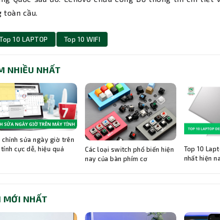
 toàn cầu.
Top 10 LAPTOP
Top 10 WIFI
M NHIỀU NHẤT
 chỉnh sửa ngày giờ trên
Top 10 Lapt
tính cực dễ, hiệu quả
Các loại switch phổ biến hiện
nhất hiện n
nay của bàn phím cơ
I MỚI NHẤT