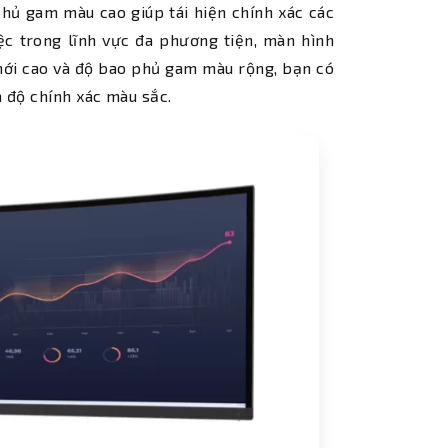
phủ gam màu cao giúp tái hiện chính xác các
ệc trong lĩnh vực đa phương tiện, màn hình
m mới cao và độ bao phủ gam màu rộng, bạn có
 độ chính xác màu sắc.