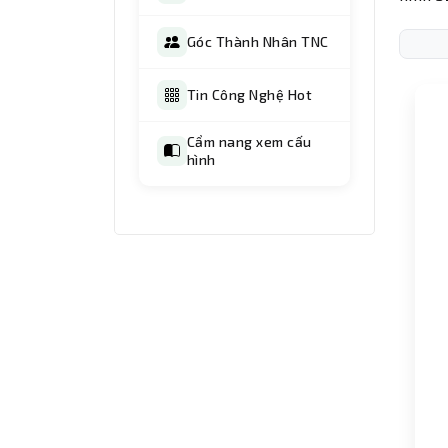
Góc Thành Nhân TNC
Tin Công Nghệ Hot
Cẩm nang xem cấu
hình