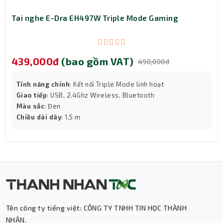
Tai nghe E-Dra EH497W Triple Mode Gaming
439,000đ
(bao gồm VAT)
490,000đ
Tính năng chính
: Kết nối Triple Mode linh hoạt
Giao tiếp
: USB, 2.4Ghz Wireless, Bluetooth
Màu sắc
: Đen
Chiều dài dây
: 1,5 m
Tên công ty tiếng việt: CÔNG TY TNHH TIN HỌC THÀNH
NHÂN.