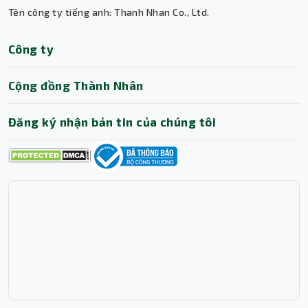
Tên công ty tiếng anh: Thanh Nhan Co., Ltd.
Thành Nhân TNC
Công ty
Trợ lý AI • Phản hồi tức thì
Cộng đồng Thành Nhân
Đăng ký nhận bản tin của chúng tôi