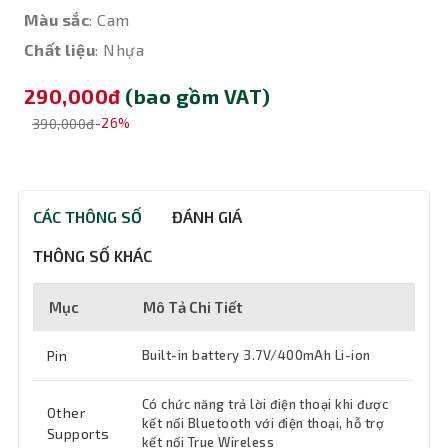
Màu sắc
: Cam
Chất liệu
: Nhựa
290,000đ
(bao gồm VAT)
390,000đ
-26%
CÁC THÔNG SỐ
ĐÁNH GIÁ
THÔNG SỐ KHÁC
Mục
Mô Tả Chi Tiết
Pin
Built-in battery 3.7V/400mAh Li-ion
Có chức năng trả lời điện thoại khi được
Other
kết nối Bluetooth với điện thoại, hỗ trợ
Supports
kết nối True Wireless