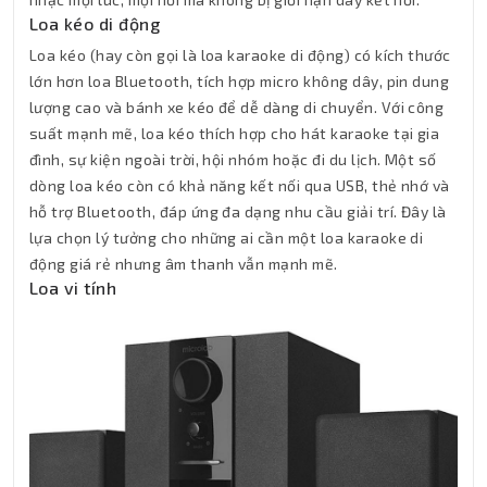
Loa kéo di động
Loa kéo (hay còn gọi là loa karaoke di động) có kích thước
lớn hơn loa Bluetooth, tích hợp micro không dây, pin dung
lượng cao và bánh xe kéo để dễ dàng di chuyển. Với công
suất mạnh mẽ, loa kéo thích hợp cho hát karaoke tại gia
đình, sự kiện ngoài trời, hội nhóm hoặc đi du lịch. Một số
dòng loa kéo còn có khả năng kết nối qua USB, thẻ nhớ và
hỗ trợ Bluetooth, đáp ứng đa dạng nhu cầu giải trí. Đây là
lựa chọn lý tưởng cho những ai cần một loa karaoke di
động giá rẻ nhưng âm thanh vẫn mạnh mẽ.
Loa vi tính