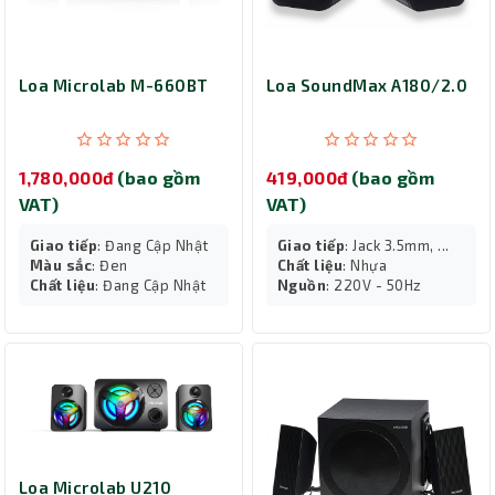
Loa Microlab M-660BT
Loa SoundMax A180/2.0
1,780,000đ
(bao gồm
419,000đ
(bao gồm
VAT)
VAT)
Giao tiếp
: Đang Cập Nhật
Giao tiếp
: Jack 3.5mm, ...
Màu sắc
: Đen
Chất liệu
: Nhựa
Chất liệu
: Đang Cập Nhật
Nguồn
: 220V - 50Hz
Loa Microlab U210