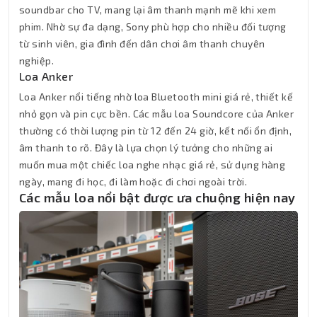
soundbar cho TV, mang lại âm thanh mạnh mẽ khi xem
phim. Nhờ sự đa dạng, Sony phù hợp cho nhiều đối tượng
từ sinh viên, gia đình đến dân chơi âm thanh chuyên
nghiệp.
Loa Anker
Loa Anker nổi tiếng nhờ loa Bluetooth mini giá rẻ, thiết kế
nhỏ gọn và pin cực bền. Các mẫu loa Soundcore của Anker
thường có thời lượng pin từ 12 đến 24 giờ, kết nối ổn định,
âm thanh to rõ. Đây là lựa chọn lý tưởng cho những ai
muốn mua một chiếc loa nghe nhạc giá rẻ, sử dụng hàng
ngày, mang đi học, đi làm hoặc đi chơi ngoài trời.
Các mẫu loa nổi bật được ưa chuộng hiện nay