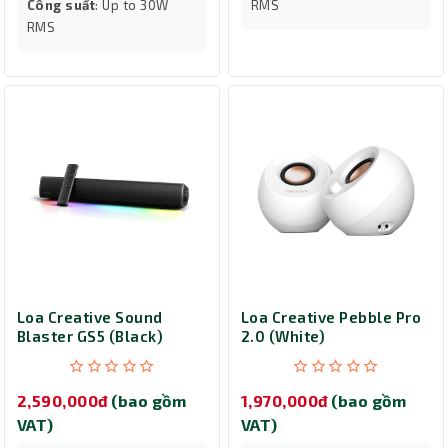
Công suất
: Up to 30W
RMS
RMS
Loa Creative Sound
Loa Creative Pebble Pro
Blaster GS5 (Black)
2.0 (White)
2,590,000đ
(bao gồm
1,970,000đ
(bao gồm
VAT)
VAT)