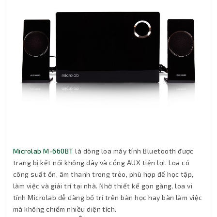
Microlab M-660BT
là dòng loa máy tính Bluetooth được
trang bị kết nối không dây và cổng AUX tiện lợi. Loa có
công suất ổn, âm thanh trong trẻo, phù hợp để học tập,
làm việc và giải trí tại nhà. Nhờ thiết kế gọn gàng, loa vi
tính Microlab dễ dàng bố trí trên bàn học hay bàn làm việc
mà không chiếm nhiều diện tích.