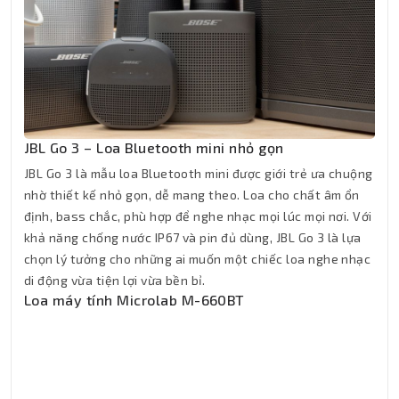
JBL Go 3 – Loa Bluetooth mini nhỏ gọn
JBL Go 3 là mẫu loa Bluetooth mini được giới trẻ ưa chuộng
nhờ thiết kế nhỏ gọn, dễ mang theo. Loa cho chất âm ổn
định, bass chắc, phù hợp để nghe nhạc mọi lúc mọi nơi. Với
khả năng chống nước IP67 và pin đủ dùng, JBL Go 3 là lựa
chọn lý tưởng cho những ai muốn một chiếc loa nghe nhạc
di động vừa tiện lợi vừa bền bỉ.
Loa máy tính Microlab M-660BT