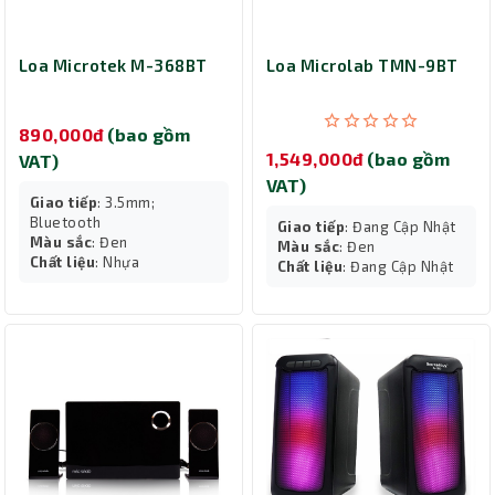
Loa Microtek M-368BT
Loa Microlab TMN-9BT
890,000đ
(bao gồm
1,549,000đ
(bao gồm
VAT)
VAT)
Giao tiếp
: 3.5mm;
Bluetooth
Giao tiếp
: Đang Cập Nhật
Màu sắc
: Đen
Màu sắc
: Đen
Chất liệu
: Nhựa
Chất liệu
: Đang Cập Nhật