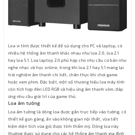
Loa vi tính được thiết kế để sử dụng cho PC và laptop, có
nhiều hệ thống âm thanh khác nhau như loa 2.0, loa 2.1
hay loa 5.1. Loa laptop 2.0 phù hợp cho nhu cầu cơ bản như
nghe nhạc và học online, trong khi loa 2.1 hay 5.1 mang lại
trải nghiệm âm thanh chi tiết, chân thực khi chơi game
hoặc xem phim. Đặc biệt, một số thương hiệu loa máy tính
còn tích hợp đèn LED RGB và hiệu ứng âm thanh vòm, đáp
ứng nhu cầu giải trí của game thủ.
Loa âm tường
Loa âm tường là dòng loa được gắn trực tiếp vào tường, có
thiết kế gọn gàng, ẩn vào không gian nội thất, vừa tiết
kiệm diện tích vừa giữ được tính thẩm mỹ. Dòng loa này
thường được sử dụng cho các hệ thống âm thanh gia đình