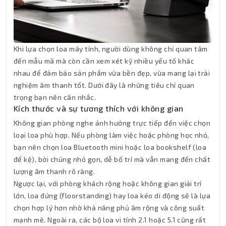
Khi lựa chọn loa máy tính, người dùng không chỉ quan tâm
đến mẫu mã mà còn cần xem xét kỹ nhiều yếu tố khác
nhau để đảm bảo sản phẩm vừa bền đẹp, vừa mang lại trải
nghiệm âm thanh tốt. Dưới đây là những tiêu chí quan
trọng bạn nên cân nhắc.
Kích thước và sự tương thích với không gian
Không gian phòng nghe ảnh hưởng trực tiếp đến việc chọn
loại loa phù hợp. Nếu phòng làm việc hoặc phòng học nhỏ,
bạn nên chọn loa Bluetooth mini hoặc loa bookshelf (loa
để kệ), bởi chúng nhỏ gọn, dễ bố trí mà vẫn mang đến chất
lượng âm thanh rõ ràng.
Ngược lại, với phòng khách rộng hoặc không gian giải trí
lớn, loa đứng (floorstanding) hay loa kéo di động sẽ là lựa
chọn hợp lý hơn nhờ khả năng phủ âm rộng và công suất
mạnh mẽ. Ngoài ra, các bộ loa vi tính 2.1 hoặc 5.1 cũng rất