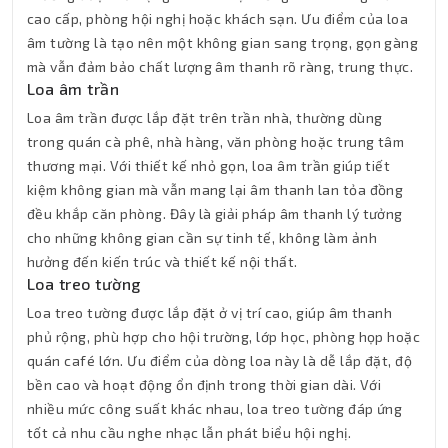
cao cấp, phòng hội nghị hoặc khách sạn. Ưu điểm của loa
âm tường là tạo nên một không gian sang trọng, gọn gàng
mà vẫn đảm bảo chất lượng âm thanh rõ ràng, trung thực.
Loa âm trần
Loa âm trần được lắp đặt trên trần nhà, thường dùng
trong quán cà phê, nhà hàng, văn phòng hoặc trung tâm
thương mại. Với thiết kế nhỏ gọn, loa âm trần giúp tiết
kiệm không gian mà vẫn mang lại âm thanh lan tỏa đồng
đều khắp căn phòng. Đây là giải pháp âm thanh lý tưởng
cho những không gian cần sự tinh tế, không làm ảnh
hưởng đến kiến trúc và thiết kế nội thất.
Loa treo tường
Loa treo tường được lắp đặt ở vị trí cao, giúp âm thanh
phủ rộng, phù hợp cho hội trường, lớp học, phòng họp hoặc
quán café lớn. Ưu điểm của dòng loa này là dễ lắp đặt, độ
bền cao và hoạt động ổn định trong thời gian dài. Với
nhiều mức công suất khác nhau, loa treo tường đáp ứng
tốt cả nhu cầu nghe nhạc lẫn phát biểu hội nghị.