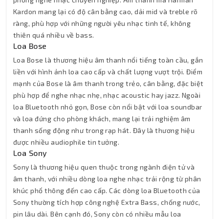
Kardon mang lại có độ cân bằng cao, dải mid và treble rõ
ràng, phù hợp với những người yêu nhạc tinh tế, không
thiên quá nhiều về bass.
Loa Bose
Loa Bose là thương hiệu âm thanh nổi tiếng toàn cầu, gắn
liền với hình ảnh loa cao cấp và chất lượng vượt trội. Điểm
mạnh của Bose là âm thanh trong trẻo, cân bằng, đặc biệt
phù hợp để nghe nhạc nhẹ, nhạc acoustic hay jazz. Ngoài
loa Bluetooth nhỏ gọn, Bose còn nổi bật với loa soundbar
và loa đứng cho phòng khách, mang lại trải nghiệm âm
thanh sống động như trong rạp hát. Đây là thương hiệu
được nhiều audiophile tin tưởng.
Loa Sony
Sony là thương hiệu quen thuộc trong ngành điện tử và
âm thanh, với nhiều dòng loa nghe nhạc trải rộng từ phân
khúc phổ thông đến cao cấp. Các dòng loa Bluetooth của
Sony thường tích hợp công nghệ Extra Bass, chống nước,
pin lâu dài. Bên cạnh đó, Sony còn có nhiều mẫu loa