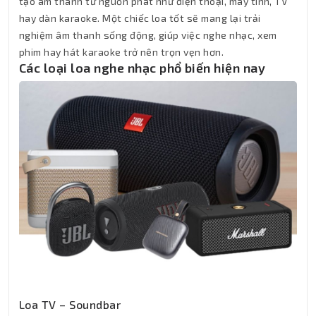
tạo âm thanh từ nguồn phát như điện thoại, máy tính, TV
hay dàn karaoke. Một chiếc loa tốt sẽ mang lại trải
nghiệm âm thanh sống động, giúp việc nghe nhạc, xem
phim hay hát karaoke trở nên trọn vẹn hơn.
Các loại loa nghe nhạc phổ biến hiện nay
Loa TV – Soundbar