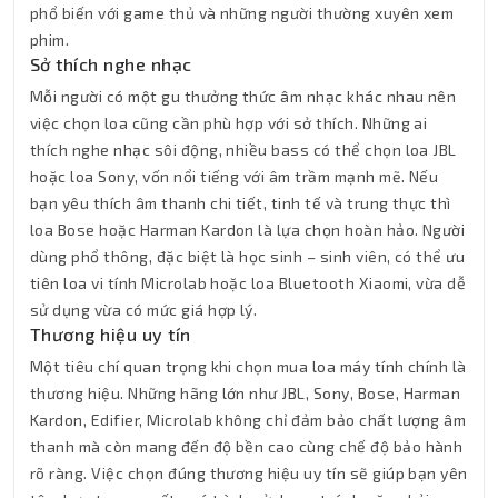
phổ biến với game thủ và những người thường xuyên xem
phim.
Sở thích nghe nhạc
Mỗi người có một gu thưởng thức âm nhạc khác nhau nên
việc chọn loa cũng cần phù hợp với sở thích. Những ai
thích nghe nhạc sôi động, nhiều bass có thể chọn loa JBL
hoặc loa Sony, vốn nổi tiếng với âm trầm mạnh mẽ. Nếu
bạn yêu thích âm thanh chi tiết, tinh tế và trung thực thì
loa Bose hoặc Harman Kardon là lựa chọn hoàn hảo. Người
dùng phổ thông, đặc biệt là học sinh – sinh viên, có thể ưu
tiên loa vi tính Microlab hoặc loa Bluetooth Xiaomi, vừa dễ
sử dụng vừa có mức giá hợp lý.
Thương hiệu uy tín
Một tiêu chí quan trọng khi chọn mua loa máy tính chính là
thương hiệu. Những hãng lớn như JBL, Sony, Bose, Harman
Kardon, Edifier, Microlab không chỉ đảm bảo chất lượng âm
thanh mà còn mang đến độ bền cao cùng chế độ bảo hành
rõ ràng. Việc chọn đúng thương hiệu uy tín sẽ giúp bạn yên