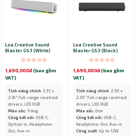
Loa Creative Sound
Loa Creative Sound
Blaster GS3 (White)
Blaster GS3 (Black)
1,690,000đ
(bao gồm
1,690,000đ
(bao gồm
VAT)
VAT)
Tính năng chính
: 3.35 x
Tính năng chính
: 2.95 x
2.16" Full-range racetrack
2.05" Full-range racetrack
drivers, LED RGB
drivers, LED RGB
Màu sắc
: Trắng
Màu sắc
: Đen
Cổng kết nối
: USB-C,
Cổng kết nối
: USB-C,
Optical-in, Headphone-
Headphone-Out, Aux-in
Out, Aux-in
Công suất
: Up to 12W