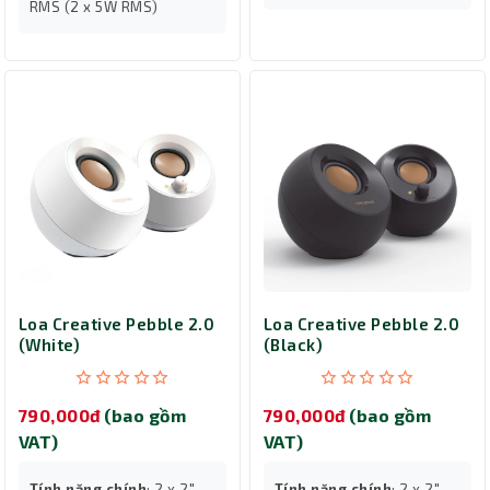
RMS (2 x 5W RMS)
Loa Creative Pebble 2.0
Loa Creative Pebble 2.0
(White)
(Black)
790,000đ
(bao gồm
790,000đ
(bao gồm
VAT)
VAT)
Tính năng chính
: 2 x 2"
Tính năng chính
: 2 x 2"