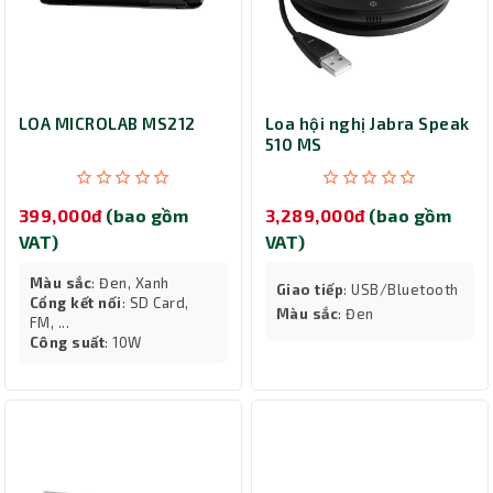
LOA MICROLAB MS212
Loa hội nghị Jabra Speak
510 MS
399,000đ
(bao gồm
3,289,000đ
(bao gồm
VAT)
VAT)
Màu sắc
: Đen, Xanh
Giao tiếp
: USB/Bluetooth
Cổng kết nối
: SD Card,
Màu sắc
: Đen
FM, ...
Công suất
: 10W