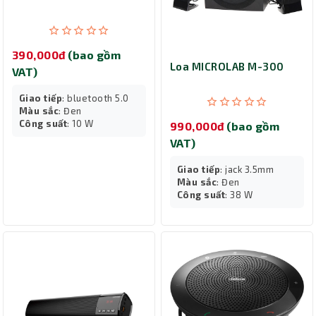
390,000đ
(bao gồm
Loa MICROLAB M-300
VAT)
Giao tiếp
: bluetooth 5.0
Màu sắc
: Đen
Công suất
: 10 W
990,000đ
(bao gồm
VAT)
Giao tiếp
: jack 3.5mm
Màu sắc
: Đen
Công suất
: 38 W