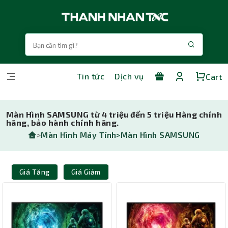
Tin tức
Dịch vụ
Cart
Màn Hình SAMSUNG từ 4 triệu đến 5 triệu Hàng chính
hãng, bảo hành chính hãng.
>
Màn Hình Máy Tính>
Màn Hình SAMSUNG
Giá Tăng
Giá Giảm