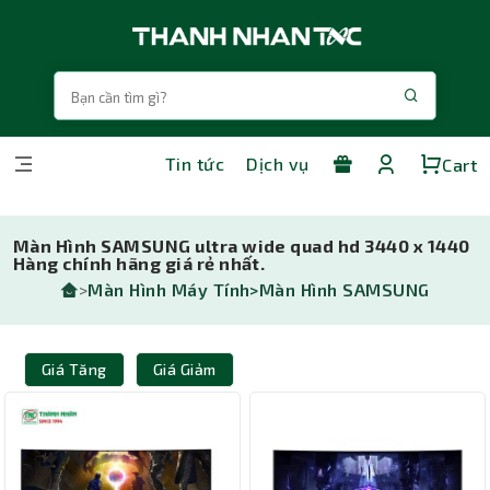
Tin tức
Dịch vụ
Cart
Màn Hình SAMSUNG ultra wide quad hd 3440 x 1440
Hàng chính hãng giá rẻ nhất.
>
Màn Hình Máy Tính>
Màn Hình SAMSUNG
Giá Tăng
Giá Giảm