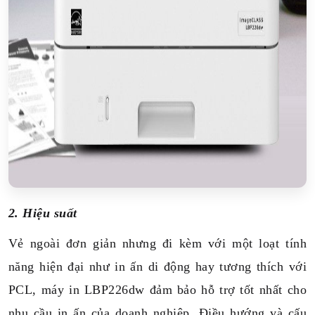
2. Hiệu suất
Vẻ ngoài đơn giản nhưng đi kèm với một loạt tính
năng hiện đại như in ấn di động hay tương thích với
PCL, máy in LBP226dw đảm bảo hỗ trợ tốt nhất cho
nhu cầu in ấn của doanh nghiệp.
Điều hướng và cấu