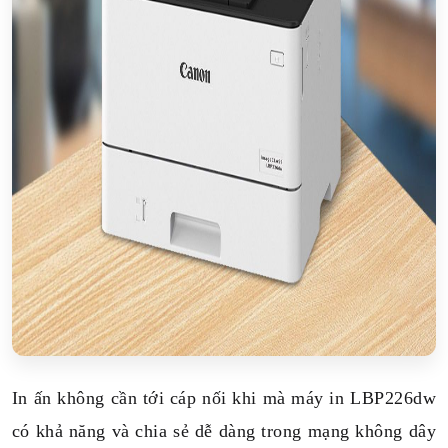
In ấn không cần tới cáp nối khi mà máy in LBP226dw
có khả năng và chia sẻ dễ dàng trong mạng không dây