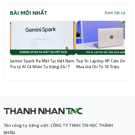
BÀI MỚI NHẤT
Xem tất cả
Gemini Spark Ra Mắt Tại Việt Nam:
Top 9+ Laptop HP Cảm Ứng Đá
Trợ Lý AI Cá Nhân Tự Động 24/7
Mua Giá Chỉ Từ 16 Triệu
Tên công ty tiếng việt: CÔNG TY TNHH TIN HỌC THÀNH
Thành Nhân TNC
NHÂN.