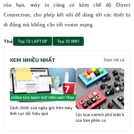
của bạn. máy in cũng có kèm chế độ Direct
Connection, cho phép kết nối dễ dàng tới các thiết bị
di động mà không cần tới router mạng.
Thẻ
Top 10 LAPTOP
Top 10 WIFI
XEM NHIỀU NHẤT
Xem tất cả
Cách chỉnh sửa ngày giờ trên máy
tính cực dễ, hiệu quả
Các loại switch phổ biến hiện n
của bàn phím cơ