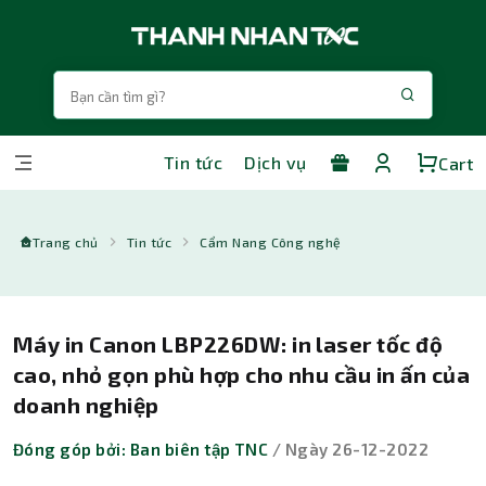
Tin tức
Dịch vụ
Cart
Trang chủ
Tin tức
Cẩm Nang Công nghệ
Máy in Canon LBP226DW: in laser tốc độ
cao, nhỏ gọn phù hợp cho nhu cầu in ấn của
doanh nghiệp
Đóng góp bởi: Ban biên tập TNC
/ Ngày 26-12-2022