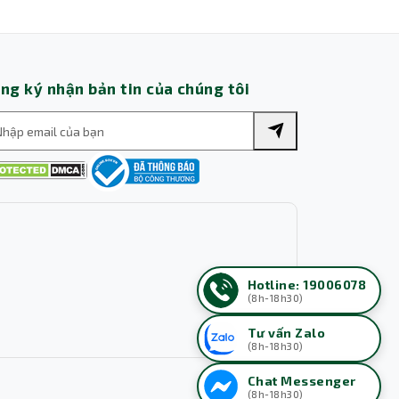
ng ký nhận bản tin của chúng tôi
Hotline: 19006078
(8h-18h30)
Tư vấn Zalo
(8h-18h30)
Chat Messenger
(8h-18h30)