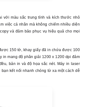
 với màu sắc trung tính và kích thước nhỏ
làm việc cá nhân mà không chiếm nhiều diện
otocopy và đảm bảo phục vụ hiệu quả cho mọi
a được 150 tờ, khay giấy đã in chứa được 100
y in mang độ phân giải 1200 x 1200 dpi đảm
ều, bản in và độ họa sắc nét. Máy in laser
p bạn kết nối nhanh chóng từ xa một cách dễ