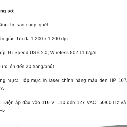
ông số:
ăng: In, sao chép, quét
n giải: Tối đa 1.200 x 1.200 dpi
iếp: Hi-Speed USB 2.0; Wireless 802.11 b/g/n
 in: lên đến 20 trang/phút
ng mực: Hộp mực in laser chính hãng màu đen HP 107A
7A
: Điện áp đầu vào 110 V: 110 đến 127 VAC, 50/60 Hz và
 Hz