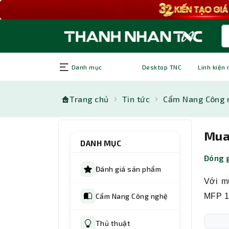
Danh mục
Desktop TNC
Linh kiện
Trang chủ
Tin tức
Cẩm Nang Công 
Mua 
DANH MỤC
Đóng g
Đánh giá sản phẩm
Với m
Cẩm Nang Công nghệ
MFP 13
Thủ thuật