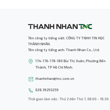
Tên công ty tiếng việt: CÔNG TY TNHH TIN HỌC
THÀNH NHÂN.
Tên công ty tiếng anh: Thanh Nhan Co., Ltd.
174-176-178-180 Bùi Thị Xuân, Phường Bến
Thành, TP Hồ Chí Minh.
thanhnhan@tnc.com.vn
028.39250259
Thời gian làm việc: Thứ 2 đến Thứ 7, 08:00 - 18:30.